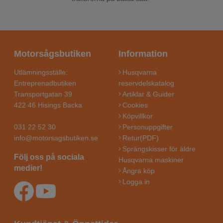
Motorsågsbutiken
Information
Utlämningsställe:
Husqvarna
Entreprenadbutiken
reservdelskatalog
Transportgatan 39
Artiklar & Guider
422 46 Hisings Backa
Cookies
Köpvillkor
031 22 52 30
Personuppgifter
info@motorsagsbutiken.se
Retur(PDF)
Sprängskisser för äldre
Följ oss på sociala
Husqvarna maskiner
medier!
Ångra köp
Logga in