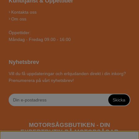
Kundtjänst & Öppettider
Kontakta oss
Om oss
Öppettider:
Måndag - Fredag 09.00 - 16:00
Nyhetsbrev
Vill du få uppdateringar och erbjudanden direkt i din inkorg?
Prenumerera på vårt nyhetsbrev!
Skicka
MOTORSÅGSBUTIKEN - DIN
EXPERTBUTIK PÅ MOTORSÅGAR
ONLINE