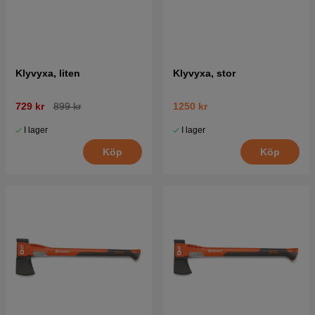
Klyvyxa, liten
Klyvyxa, stor
729 kr
899 kr
1250 kr
I lager
I lager
Köp
Köp