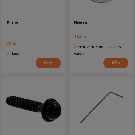
Skruv
Bricka
133 kr
23 kr
Best. vara. Skickas om 2-5
I lager
vardagar
Köp
Köp