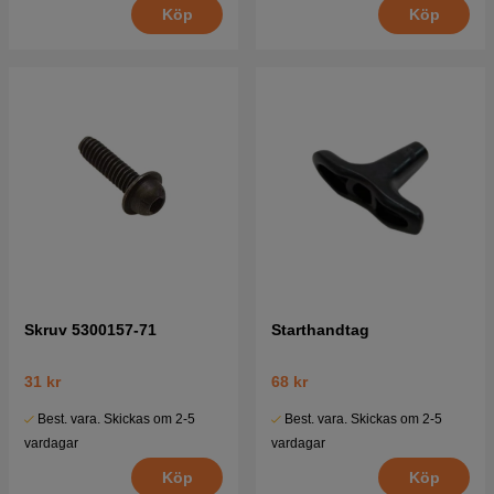
Köp
Köp
Skruv 5300157-71
Starthandtag
31 kr
68 kr
Best. vara. Skickas om 2-5
Best. vara. Skickas om 2-5
vardagar
vardagar
Köp
Köp