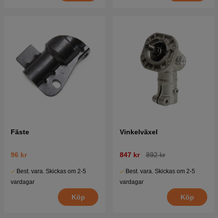
Fäste
Vinkelväxel
96 kr
847 kr
892 kr
Best. vara. Skickas om 2-5
Best. vara. Skickas om 2-5
vardagar
vardagar
Köp
Köp