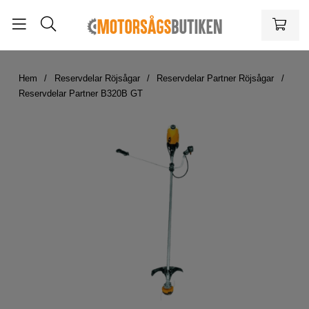
Hem
Reservdelar Röjsågar
Reservdelar Partner Röjsågar
Reservdelar Partner B320B GT