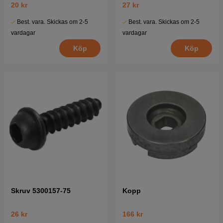
20 kr
27 kr
Best. vara. Skickas om 2-5
Best. vara. Skickas om 2-5
vardagar
vardagar
Köp
Köp
Skruv 5300157-75
Kopp
26 kr
166 kr