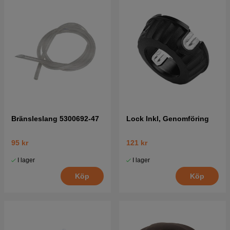
Bränsleslang 5300692-47
Lock Inkl, Genomföring
95 kr
121 kr
I lager
I lager
Köp
Köp