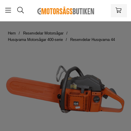
Hem
Reservdelar Motorsågar
Husqvarna Motorsågar 400-serie
Reservdelar Husqvarna 44