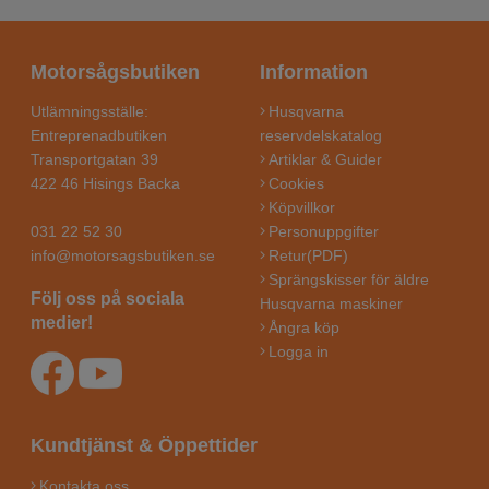
Motorsågsbutiken
Information
Utlämningsställe:
Husqvarna
Entreprenadbutiken
reservdelskatalog
Transportgatan 39
Artiklar & Guider
422 46 Hisings Backa
Cookies
Köpvillkor
031 22 52 30
Personuppgifter
info@motorsagsbutiken.se
Retur(PDF)
Sprängskisser för äldre
Följ oss på sociala
Husqvarna maskiner
medier!
Ångra köp
Logga in
Kundtjänst & Öppettider
Kontakta oss