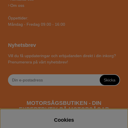
Om oss
Öppettider:
Måndag - Fredag 09.00 - 16:00
Nyhetsbrev
Vill du få uppdateringar och erbjudanden direkt i din inkorg?
Prenumerera på vårt nyhetsbrev!
Skicka
MOTORSÅGSBUTIKEN - DIN
EXPERTBUTIK PÅ MOTORSÅGAR
ONLINE
Cookies
Motorsågsbutiken är en specialiserad butik som har