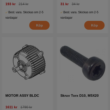
193 kr
214 kr
31 kr
34 kr
Best. vara. Skickas om 2-5
Best. vara. Skickas om 2-5
vardagar
vardagar
Köp
Köp
MOTOR ASSY BLDC
Skruv Torx D10, M5X20
1611 kr
1790 kr