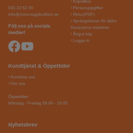
Köpvillkor
031 22 52 30
Personuppgifter
info@motorsagsbutiken.se
Retur(PDF)
Sprängskisser för äldre
Följ oss på sociala
Husqvarna maskiner
medier!
Ångra köp
Logga in
Kundtjänst & Öppettider
Kontakta oss
Om oss
Öppettider:
Måndag - Fredag 09.00 - 16:00
Nyhetsbrev