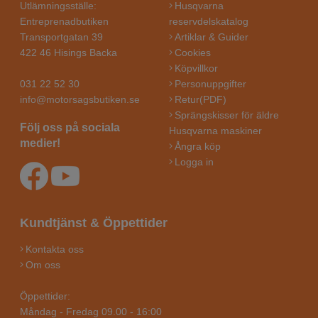
Utlämningsställe:
Husqvarna
Entreprenadbutiken
reservdelskatalog
Transportgatan 39
Artiklar & Guider
422 46 Hisings Backa
Cookies
Köpvillkor
031 22 52 30
Personuppgifter
info@motorsagsbutiken.se
Retur(PDF)
Sprängskisser för äldre
Följ oss på sociala
Husqvarna maskiner
medier!
Ångra köp
Logga in
Kundtjänst & Öppettider
Kontakta oss
Om oss
Öppettider:
Måndag - Fredag 09.00 - 16:00