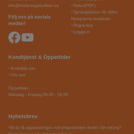
info@motorsagsbutiken.se
Retur(PDF)
Sprängskisser för äldre
Följ oss på sociala
Husqvarna maskiner
medier!
Ångra köp
Logga in
Kundtjänst & Öppettider
Kontakta oss
Om oss
Öppettider:
Måndag - Fredag 09.00 - 16:00
Nyhetsbrev
Vill du få uppdateringar och erbjudanden direkt i din inkorg?