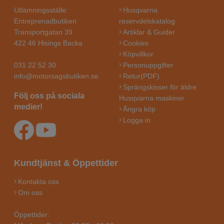
Utlämningsställe:
Husqvarna
Entreprenadbutiken
reservdelskatalog
Transportgatan 39
Artiklar & Guider
422 46 Hisings Backa
Cookies
Köpvillkor
031 22 52 30
Personuppgifter
info@motorsagsbutiken.se
Retur(PDF)
Sprängskisser för äldre
Följ oss på sociala
Husqvarna maskiner
medier!
Ångra köp
Logga in
Kundtjänst & Öppettider
Kontakta oss
Om oss
Öppettider: