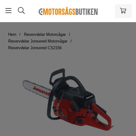
Hem
Reservdelar Motorsågar
Reservdelar Jonsered Motorsågar
Reservdelar Jonsered CS2156