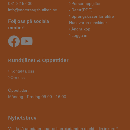
031 22 52 30
Personuppgifter
info@motorsagsbutiken.se
Retur(PDF)
Sprängskisser för äldre
Följ oss på sociala
Husqvarna maskiner
medier!
Ångra köp
Logga in
Kundtjänst & Öppettider
Kontakta oss
Om oss
Öppettider:
Måndag - Fredag 09.00 - 16:00
Nyhetsbrev
Vill du få uppdateringar och erbjudanden direkt i din inkorg?