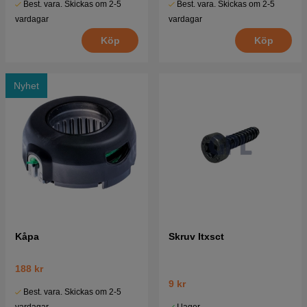
Best. vara. Skickas om 2-5
Best. vara. Skickas om 2-5
vardagar
vardagar
Köp
Köp
Nyhet
Kåpa
Skruv Itxsct
188 kr
9 kr
Best. vara. Skickas om 2-5