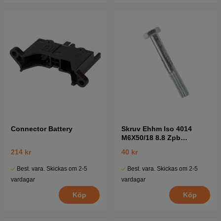
Connector Battery
Skruv Ehhm Iso 4014
M6X50/18 8.8 Zpb
7252380-51
214 kr
40 kr
Best. vara. Skickas om 2-5
Best. vara. Skickas om 2-5
vardagar
vardagar
Köp
Köp