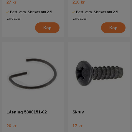
27 kr
210 kr
Best. vara. Skickas om 2-5
Best. vara. Skickas om 2-5
vardagar
vardagar
Köp
Köp
Låsning 5300151-62
Skruv
26 kr
17 kr