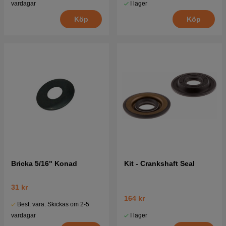
I lager
vardagar
Köp
Köp
Bricka 5/16" Konad
Kit - Crankshaft Seal
31 kr
164 kr
Best. vara. Skickas om 2-5
I lager
vardagar