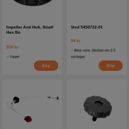
Impeller And Hub, Small
Vred 5450722-01
Hex Bo
56 kr
330 kr
Best. vara. Skickas om 2-5
I lager
vardagar
Köp
Köp