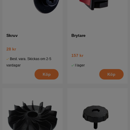
Skruv
Brytare
28 kr
157 kr
Best. vara. Skickas om 2-5
I lager
vardagar
Köp
Köp