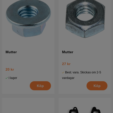
Mutter
Mutter
27 kr
20 kr
Best. vara. Skickas om 2-5
I lager
vardagar
Köp
Köp