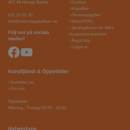
422 46 Hisings Backa
Cookies
Köpvillkor
031 22 52 30
Personuppgifter
info@motorsagsbutiken.se
Retur(PDF)
Sprängskisser för äldre
Följ oss på sociala
Husqvarna maskiner
medier!
Ångra köp
Logga in
Kundtjänst & Öppettider
Kontakta oss
Om oss
Öppettider:
Måndag - Fredag 09.00 - 16:00
Nyhetsbrev