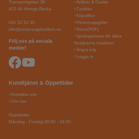
Transportgatan 39
Artiklar & Guider
422 46 Hisings Backa
Cookies
Köpvillkor
031 22 52 30
Personuppgifter
info@motorsagsbutiken.se
Retur(PDF)
Sprängskisser för äldre
Följ oss på sociala
Husqvarna maskiner
medier!
Ångra köp
Logga in
Kundtjänst & Öppettider
Kontakta oss
Om oss
Öppettider:
Måndag - Fredag 09.00 - 16:00