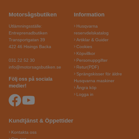
Motorsågsbutiken
Information
Utlämningsställe:
Husqvarna
Entreprenadbutiken
reservdelskatalog
Transportgatan 39
Artiklar & Guider
422 46 Hisings Backa
Cookies
Köpvillkor
031 22 52 30
Personuppgifter
info@motorsagsbutiken.se
Retur(PDF)
Sprängskisser för äldre
Följ oss på sociala
Husqvarna maskiner
medier!
Ångra köp
Logga in
Kundtjänst & Öppettider
Kontakta oss