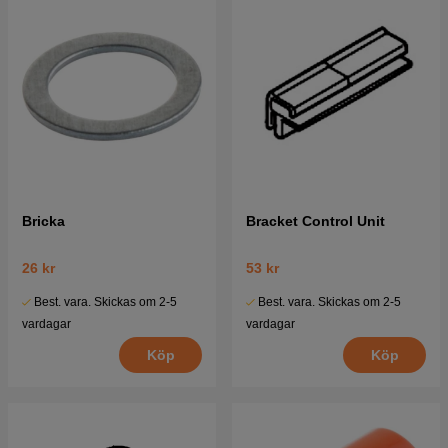
Bricka
Bracket Control Unit
26 kr
53 kr
Best. vara. Skickas om 2-5
Best. vara. Skickas om 2-5
vardagar
vardagar
Köp
Köp