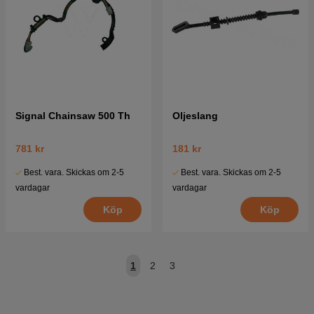
Signal Chainsaw 500 Th
Oljeslang
781 kr
181 kr
Best. vara. Skickas om 2-5
Best. vara. Skickas om 2-5
vardagar
vardagar
Köp
Köp
1
2
3