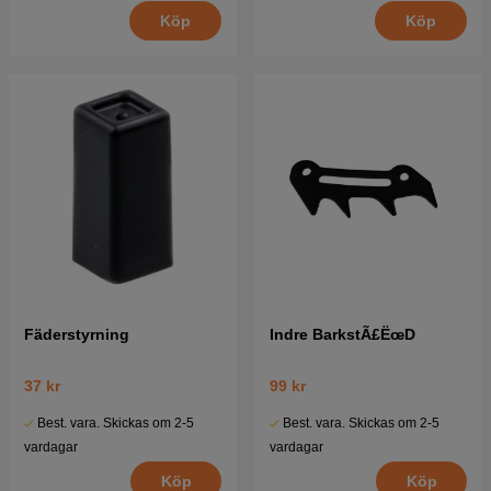
Köp
Köp
Fäderstyrning
Indre BarkstÃ£ËœD
37 kr
99 kr
Best. vara. Skickas om 2-5
Best. vara. Skickas om 2-5
vardagar
vardagar
Köp
Köp