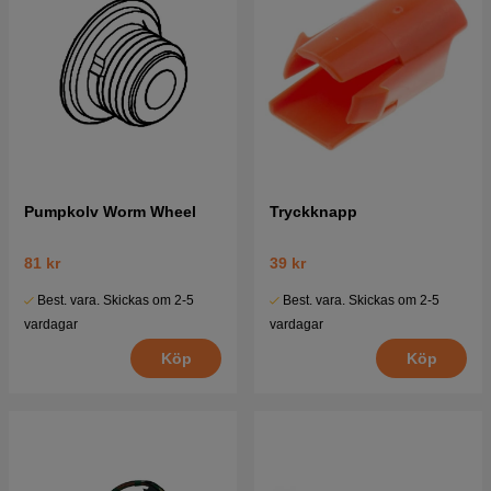
Pumpkolv Worm Wheel
Tryckknapp
81 kr
39 kr
Best. vara. Skickas om 2-5
Best. vara. Skickas om 2-5
vardagar
vardagar
Köp
Köp