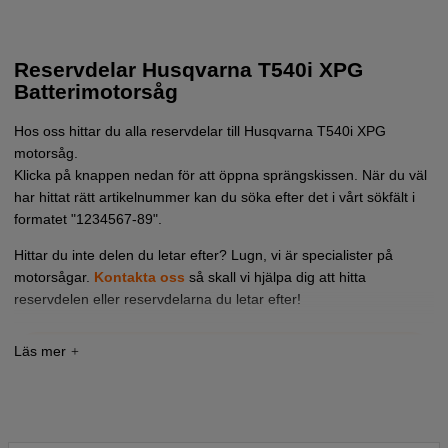
Reservdelar Husqvarna T540i XPG
Batterimotorsåg
Hos oss hittar du alla reservdelar till
Husqvarna T540i XPG
motorsåg
.
Klicka på knappen nedan för att öppna sprängskissen. När du väl
har hittat rätt artikelnummer kan du söka efter det i vårt sökfält i
formatet "1234567-89".
Hittar du inte delen du letar efter? Lugn, vi är specialister på
motorsågar.
Kontakta oss
så skall vi hjälpa dig att hitta
reservdelen eller reservdelarna du letar efter!
Tryck här för sprängskiss och reservdelslista till
Husqvarna T540i XPG