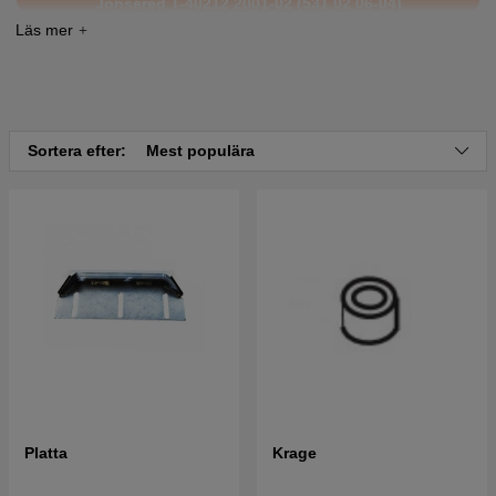
Jonsered T-40212 2001-02 (531 02 06-04)
Sortera efter:
Mest populära
Platta
Krage