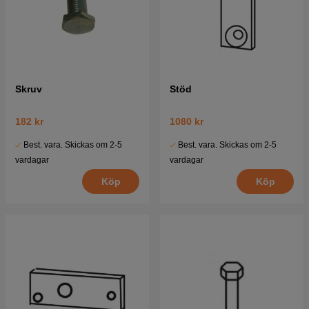
Skruv
Stöd
182 kr
1080 kr
Best. vara. Skickas om 2-5
Best. vara. Skickas om 2-5
vardagar
vardagar
Köp
Köp