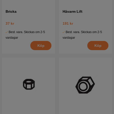
Bricka
Hävarm Lift
37 kr
191 kr
Best. vara. Skickas om 2-5
Best. vara. Skickas om 2-5
vardagar
vardagar
Köp
Köp