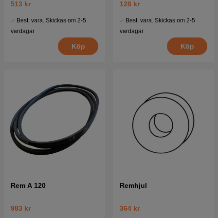
513 kr
128 kr
Best. vara. Skickas om 2-5
Best. vara. Skickas om 2-5
vardagar
vardagar
Köp
Köp
Rem A 120
Remhjul
983 kr
364 kr