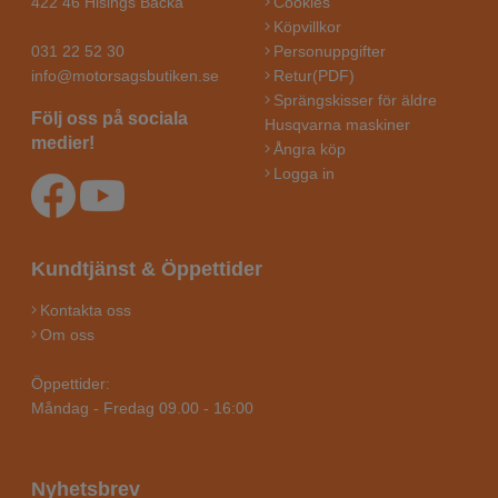
422 46 Hisings Backa
Cookies
Köpvillkor
031 22 52 30
Personuppgifter
info@motorsagsbutiken.se
Retur(PDF)
Sprängskisser för äldre
Följ oss på sociala
Husqvarna maskiner
medier!
Ångra köp
Logga in
Kundtjänst & Öppettider
Kontakta oss
Om oss
Öppettider:
Måndag - Fredag 09.00 - 16:00
Nyhetsbrev