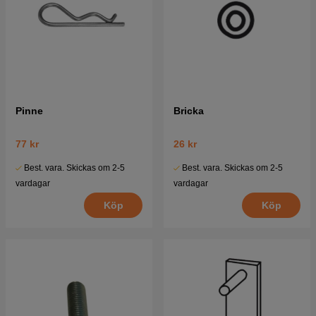
Pinne
Bricka
77 kr
26 kr
Best. vara. Skickas om 2-5
Best. vara. Skickas om 2-5
vardagar
vardagar
Köp
Köp