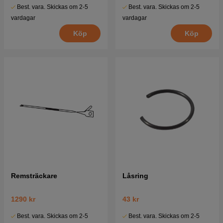
Best. vara. Skickas om 2-5
Best. vara. Skickas om 2-5
vardagar
vardagar
Köp
Köp
Remsträckare
Låsring
1290 kr
43 kr
Best. vara. Skickas om 2-5
Best. vara. Skickas om 2-5