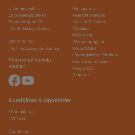
Utlämningsställe:
Husqvarna
Entreprenadbutiken
reservdelskatalog
Transportgatan 39
Artiklar & Guider
422 46 Hisings Backa
Cookies
Köpvillkor
031 22 52 30
Personuppgifter
info@motorsagsbutiken.se
Retur(PDF)
Sprängskisser för äldre
Följ oss på sociala
Husqvarna maskiner
medier!
Ångra köp
Logga in
Kundtjänst & Öppettider
Kontakta oss
Om oss
Öppettider: