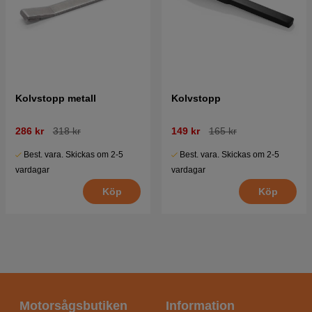
Kolvstopp metall
Kolvstopp
286 kr
318 kr
149 kr
165 kr
Best. vara. Skickas om 2-5
Best. vara. Skickas om 2-5
vardagar
vardagar
Köp
Köp
Motorsågsbutiken
Information