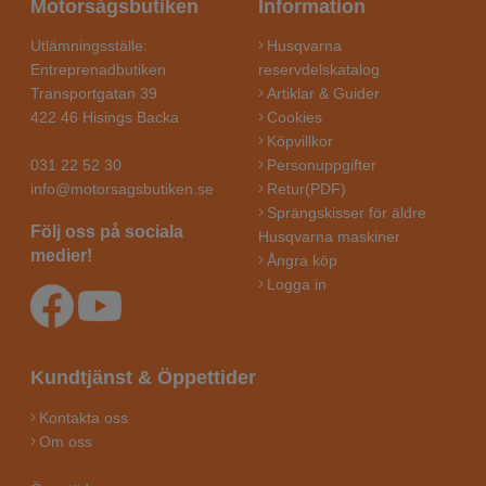
Motorsågsbutiken
Information
Utlämningsställe:
Husqvarna
Entreprenadbutiken
reservdelskatalog
Transportgatan 39
Artiklar & Guider
422 46 Hisings Backa
Cookies
Köpvillkor
031 22 52 30
Personuppgifter
info@motorsagsbutiken.se
Retur(PDF)
Sprängskisser för äldre
Följ oss på sociala
Husqvarna maskiner
medier!
Ångra köp
Logga in
Kundtjänst & Öppettider
Kontakta oss
Om oss