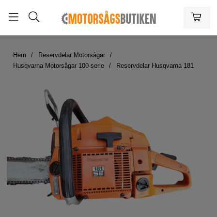
Hem
Reservdelar Motorsågar
Husqvarna Motorsågar 100-serie
Reservdelar Husqvarna 181