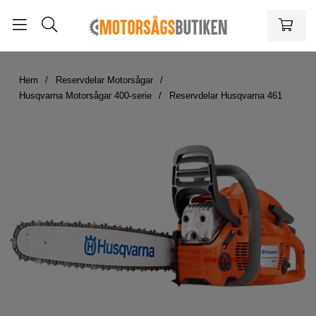
Hem
Reservdelar Motorsågar
Husqvarna Motorsågar 400-serie
Reservdelar Husqvarna 461