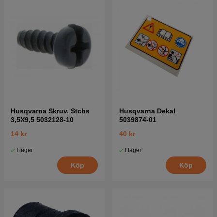
Husqvarna Skruv, Stchs
Husqvarna Dekal
3,5X9,5 5032128-10
5039874-01
14 kr
40 kr
I lager
I lager
Köp
Köp