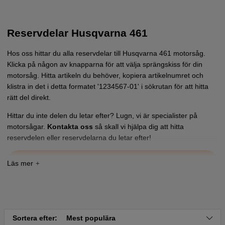
Reservdelar Husqvarna 461
Hos oss hittar du alla reservdelar till Husqvarna 461 motorsåg.
Klicka på någon av knapparna för att välja sprängskiss för din
motorsåg. Hitta artikeln du behöver, kopiera artikelnumret och
klistra in det i detta formatet '1234567-01' i sökrutan för att hitta
rätt del direkt.
Hittar du inte delen du letar efter? Lugn, vi är specialister på
motorsågar.
Kontakta oss
så skall vi hjälpa dig att hitta
reservdelen eller reservdelarna du letar efter!
Tryck här för sprängskiss och reservdelslista till
Husqvarna 461
Sortera efter:
Mest populära