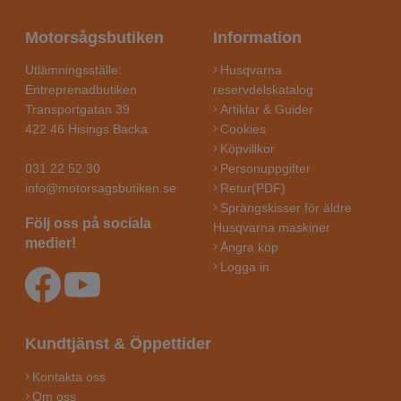
Motorsågsbutiken
Information
Utlämningsställe:
Husqvarna
Entreprenadbutiken
reservdelskatalog
Transportgatan 39
Artiklar & Guider
422 46 Hisings Backa
Cookies
Köpvillkor
031 22 52 30
Personuppgifter
info@motorsagsbutiken.se
Retur(PDF)
Sprängskisser för äldre
Följ oss på sociala
Husqvarna maskiner
medier!
Ångra köp
Logga in
Kundtjänst & Öppettider
Kontakta oss
Om oss