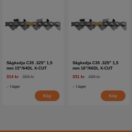
Sågkedja C35 .325" 1,5
Sågkedja C35 .325" 1,5
mm 15"/64DL X-CUT
mm 16"/66DL X-CUT
314 kr
369 kr
331 kr
389 kr
I lager
I lager
Köp
Köp