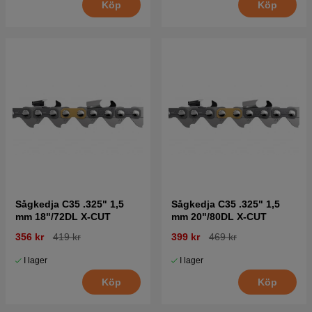
Köp
Köp
Sågkedja C35 .325" 1,5
Sågkedja C35 .325" 1,5
mm 18"/72DL X-CUT
mm 20"/80DL X-CUT
356 kr
419 kr
399 kr
469 kr
I lager
I lager
Köp
Köp