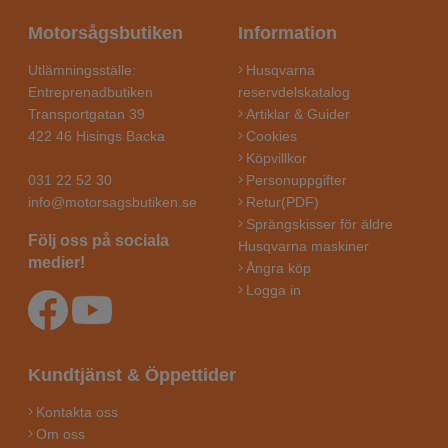
Motorsågsbutiken
Information
Utlämningsställe:
Husqvarna
Entreprenadbutiken
reservdelskatalog
Transportgatan 39
Artiklar & Guider
422 46 Hisings Backa
Cookies
Köpvillkor
031 22 52 30
Personuppgifter
info@motorsagsbutiken.se
Retur(PDF)
Sprängskisser för äldre
Följ oss på sociala
Husqvarna maskiner
medier!
Ångra köp
Logga in
Kundtjänst & Öppettider
Kontakta oss
Om oss