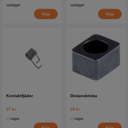
vardagar
vardagar
Köp
Köp
Kontaktfjäder
Distansbricka
37 kr
39 kr
I lager
I lager
Köp
Köp