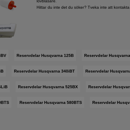
lövblåsare.
Hittar du inte det du söker? Tveka inte att kontakt
iBV
Reservdelar Husqvarna 125B
Reservdelar Husqvarn
iB
Reservdelar Husqvarna 340iBT
Reservdelar Husqvarn
6LiB
Reservdelar Husqvarna 525BX
Reservdelar Husqvar
70BTS
Reservdelar Husqvarna 580BTS
Reservdelar Husq