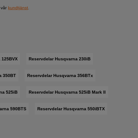
a vår
kundtjänst
.
a 125BVX
Reservdelar Husqvarna 230iB
a 350BT
Reservdelar Husqvarna 356BTx
na 525iB
Reservdelar Husqvarna 525iB Mark II
varna 590BTS
Reservdelar Husqvarna 550iBTX