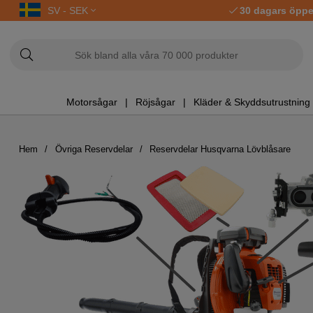
SV - SEK
30 dagars öppe
Motorsågar
Röjsågar
Kläder & Skyddsutrustning
Hem
Övriga Reservdelar
Reservdelar Husqvarna Lövblåsare