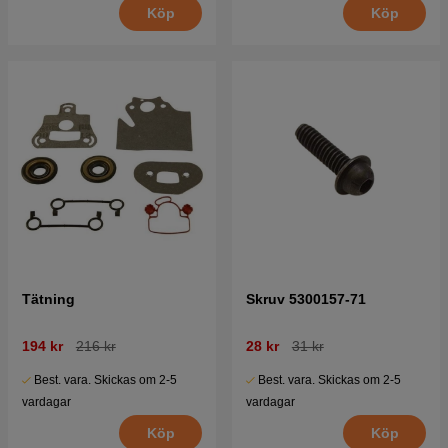
Köp
Köp
Tätning
Skruv 5300157-71
194 kr
216 kr
28 kr
31 kr
Best. vara. Skickas om 2-5
Best. vara. Skickas om 2-5
vardagar
vardagar
Köp
Köp