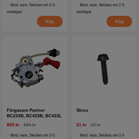
Best. vara. Skickas om 2-5
Best. vara. Skickas om 2-5
vardagar
vardagar
Köp
Köp
Förgasare Partner
Skruv
BC233B, BC433B, BC433L
805 kr
894 kr
21 kr
23 kr
Best. vara. Skickas om 2-5
Best. vara. Skickas om 2-5