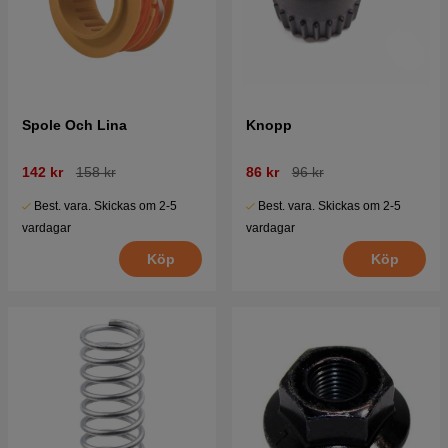
Spole Och Lina
Knopp
142 kr
158 kr
86 kr
96 kr
Best. vara. Skickas om 2-5
Best. vara. Skickas om 2-5
vardagar
vardagar
Köp
Köp