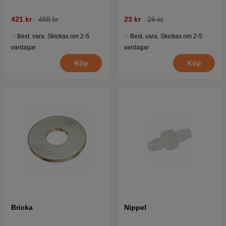
421 kr
468 kr
23 kr
26 kr
Best. vara. Skickas om 2-5
Best. vara. Skickas om 2-5
vardagar
vardagar
Köp
Köp
Bricka
Nippel