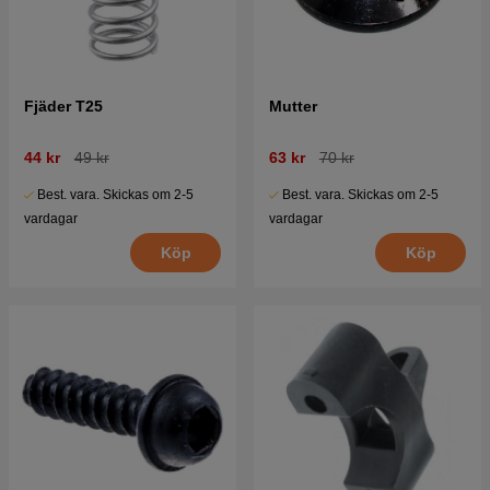
Fjäder T25
Mutter
44 kr
49 kr
63 kr
70 kr
Best. vara. Skickas om 2-5
Best. vara. Skickas om 2-5
vardagar
vardagar
Köp
Köp