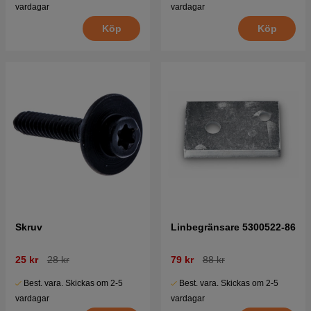
vardagar
vardagar
Köp
Köp
Skruv
Linbegränsare 5300522-86
25 kr
28 kr
79 kr
88 kr
Best. vara. Skickas om 2-5
Best. vara. Skickas om 2-5
vardagar
vardagar