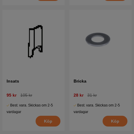
Insats
Bricka
95 kr
105 kr
28 kr
31 kr
Best. vara. Skickas om 2-5
Best. vara. Skickas om 2-5
vardagar
vardagar
Köp
Köp