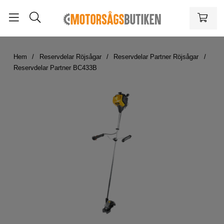
Hem
Reservdelar Röjsågar
Reservdelar Partner Röjsågar
Reservdelar Partner BC433B