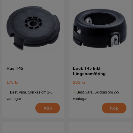
Hus T45
Lock T45 Inkl
Lingenomföring
178 kr
235 kr
Best. vara. Skickas om 2-5
Best. vara. Skickas om 2-5
vardagar
vardagar
Köp
Köp