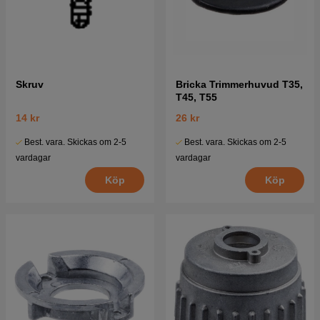
Skruv
Bricka Trimmerhuvud T35,
T45, T55
14 kr
26 kr
Best. vara. Skickas om 2-5
Best. vara. Skickas om 2-5
vardagar
vardagar
Köp
Köp