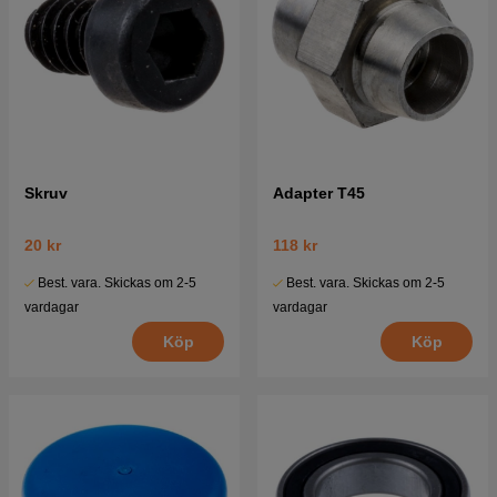
Skruv
Adapter T45
20 kr
118 kr
Best. vara. Skickas om 2-5
Best. vara. Skickas om 2-5
vardagar
vardagar
Köp
Köp