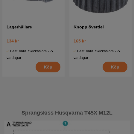
Lagerhållare
Knopp överdel
134 kr
165 kr
Best. vara. Skickas om 2-5
Best. vara. Skickas om 2-5
vardagar
vardagar
Köp
Köp
Sprängskiss Husqvarna T45X M12L