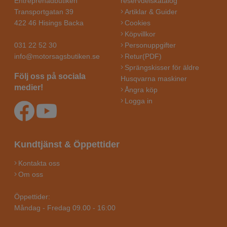
Entreprenadbutiken
reservdelskatalog
Transportgatan 39
Artiklar & Guider
422 46 Hisings Backa
Cookies
Köpvillkor
031 22 52 30
Personuppgifter
info@motorsagsbutiken.se
Retur(PDF)
Sprängskisser för äldre
Följ oss på sociala
Husqvarna maskiner
medier!
Ångra köp
Logga in
Kundtjänst & Öppettider
Kontakta oss
Om oss
Öppettider:
Måndag - Fredag 09.00 - 16:00