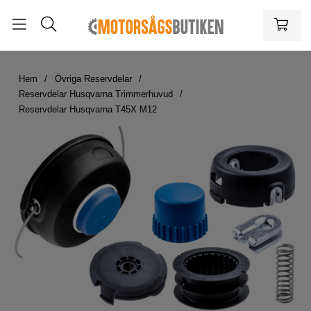
Hem
Övriga Reservdelar
Reservdelar Husqvarna Trimmerhuvud
Reservdelar Husqvarna T45X M12