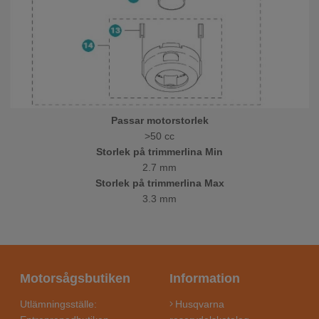
Passar motorstorlek
>50 cc
Storlek på trimmerlina Min
2.7 mm
Storlek på trimmerlina Max
3.3 mm
Motorsågsbutiken
Information
Utlämningsställe:
Husqvarna