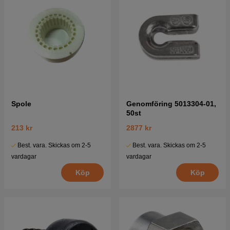
Spole
Genomföring 5013304-01,
50st
213 kr
2877 kr
Best. vara. Skickas om 2-5
Best. vara. Skickas om 2-5
vardagar
vardagar
Köp
Köp