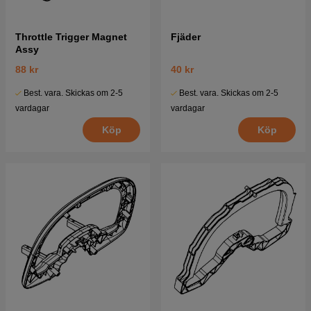
Throttle Trigger Magnet
Fjäder
Assy
88 kr
40 kr
Best. vara. Skickas om 2-5
Best. vara. Skickas om 2-5
vardagar
vardagar
Köp
Köp