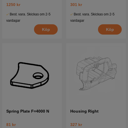
1250 kr
301 kr
Best. vara. Skickas om 2-5
Best. vara. Skickas om 2-5
vardagar
vardagar
Köp
Köp
Spring Plate F=4000 N
Housing Right
81 kr
327 kr