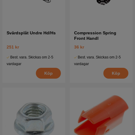
Svärdsplåt Undre Hd/Hs
Compression Spring
Front Handl
251 kr
36 kr
Best. vara. Skickas om 2-5
Best. vara. Skickas om 2-5
vardagar
vardagar
Köp
Köp