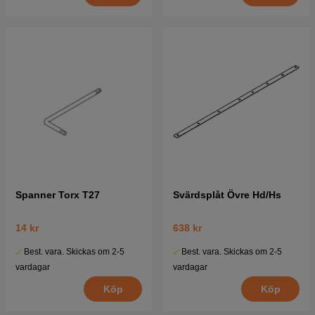
Spanner Torx T27
Svärdsplåt Övre Hd/Hs
14 kr
638 kr
Best. vara. Skickas om 2-5
Best. vara. Skickas om 2-5
vardagar
vardagar
Köp
Köp