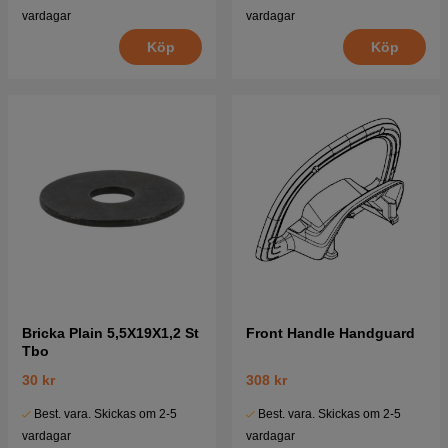
vardagar
vardagar
Köp
Köp
Bricka Plain 5,5X19X1,2 St
Front Handle Handguard
Tbo
30 kr
308 kr
Best. vara. Skickas om 2-5
Best. vara. Skickas om 2-5
vardagar
vardagar