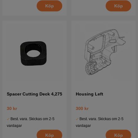
Köp
Köp
Spacer Cutting Deck 4,275
Housing Left
30 kr
300 kr
Best. vara. Skickas om 2-5
Best. vara. Skickas om 2-5
vardagar
vardagar
Köp
Köp