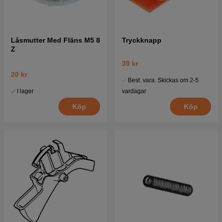
Låsmutter Med Fläns M5 8
Tryckknapp
Z
39 kr
20 kr
Best. vara. Skickas om 2-5
I lager
vardagar
Köp
Köp