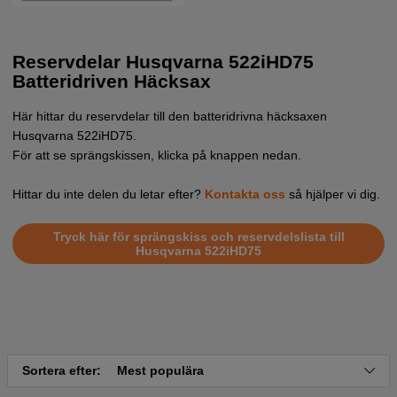
Reservdelar Husqvarna 522iHD75
Batteridriven Häcksax
Här hittar du reservdelar till den batteridrivna häcksaxen
Husqvarna 522iHD75
.
För att se sprängskissen, klicka på knappen nedan.
Hittar du inte delen du letar efter?
Kontakta oss
så hjälper vi dig.
Tryck här för sprängskiss och reservdelslista till
Husqvarna 522iHD75
Sortera efter:
Mest populära