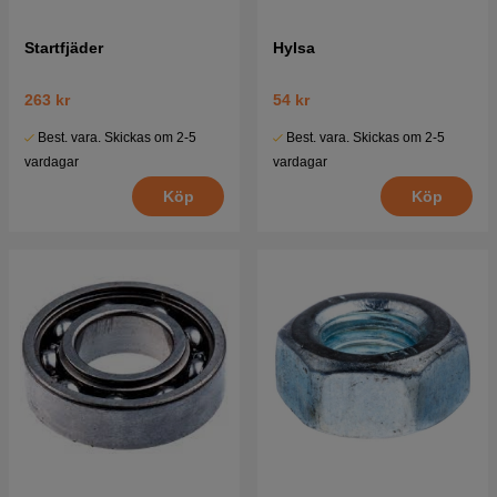
Startfjäder
Hylsa
263 kr
54 kr
Best. vara. Skickas om 2-5
Best. vara. Skickas om 2-5
vardagar
vardagar
Köp
Köp