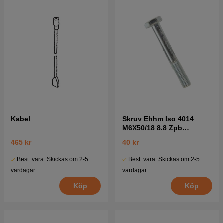
Kabel
Skruv Ehhm Iso 4014
M6X50/18 8.8 Zpb
7252380-51
465 kr
40 kr
Best. vara. Skickas om 2-5
Best. vara. Skickas om 2-5
vardagar
vardagar
Köp
Köp