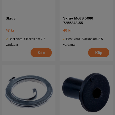
Skruv
Skruv Mc6S 5X60
7255343-55
47 kr
40 kr
Best. vara. Skickas om 2-5
Best. vara. Skickas om 2-5
vardagar
vardagar
Köp
Köp