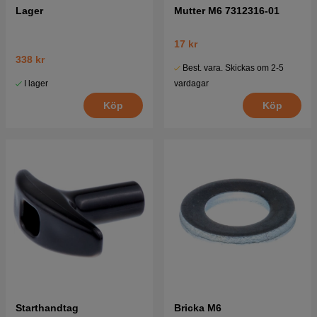
Lager
Mutter M6 7312316-01
17 kr
338 kr
Best. vara. Skickas om 2-5
I lager
vardagar
Köp
Köp
Starthandtag
Bricka M6