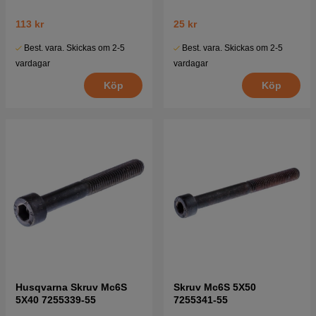
113 kr
25 kr
Best. vara. Skickas om 2-5
Best. vara. Skickas om 2-5
vardagar
vardagar
Köp
Köp
Husqvarna Skruv Mc6S
Skruv Mc6S 5X50
5X40 7255339-55
7255341-55