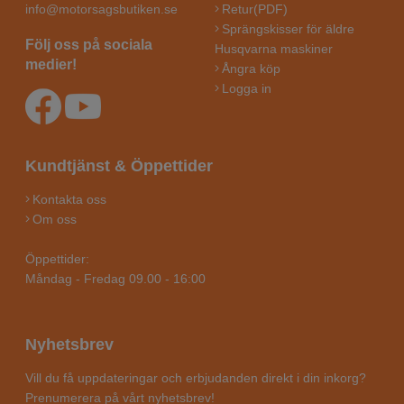
info@motorsagsbutiken.se
Retur(PDF)
Sprängskisser för äldre
Följ oss på sociala
Husqvarna maskiner
medier!
Ångra köp
Logga in
Kundtjänst & Öppettider
Kontakta oss
Om oss
Öppettider:
Måndag - Fredag 09.00 - 16:00
Nyhetsbrev
Vill du få uppdateringar och erbjudanden direkt i din inkorg?
Prenumerera på vårt nyhetsbrev!