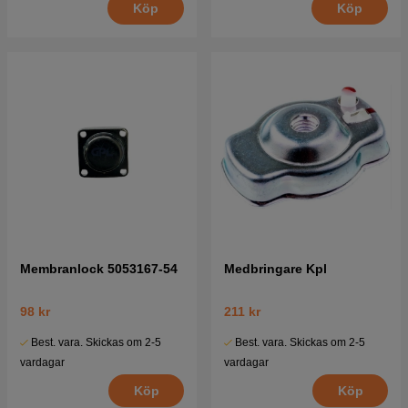
Köp
Köp
Membranlock 5053167-54
Medbringare Kpl
98 kr
211 kr
Best. vara. Skickas om 2-5
Best. vara. Skickas om 2-5
vardagar
vardagar
Köp
Köp