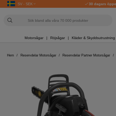
SV - SEK
30 dagars öppe
Motorsågar
Röjsågar
Kläder & Skyddsutrustning
Hem
Reservdelar Motorsågar
Reservdelar Partner Motorsågar