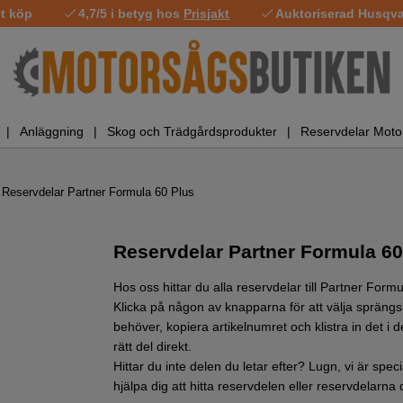
t köp
4,7/5 i betyg hos
Prisjakt
Auktoriserad Husqvar
Anläggning
Skog och Trädgårdsprodukter
Reservdelar Moto
Reservdelar Partner Formula 60 Plus
Reservdelar Partner Formula 6
Hos oss hittar du alla reservdelar till Partner For
Klicka på någon av knapparna för att välja sprängsk
behöver, kopiera artikelnumret och klistra in det i d
rätt del direkt.
Hittar du inte delen du letar efter? Lugn, vi är spe
hjälpa dig att hitta reservdelen eller reservdelarna d