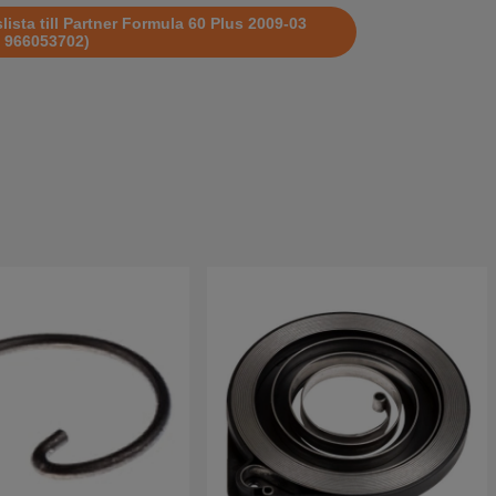
ista till Partner Formula 60 Plus 2009-03
 966053702)