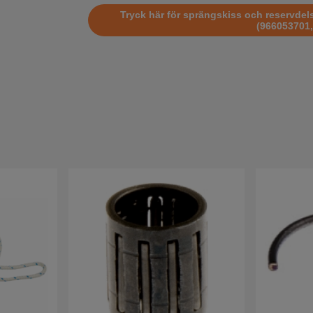
Tryck här för sprängskiss och reservdelsl
(966053701,