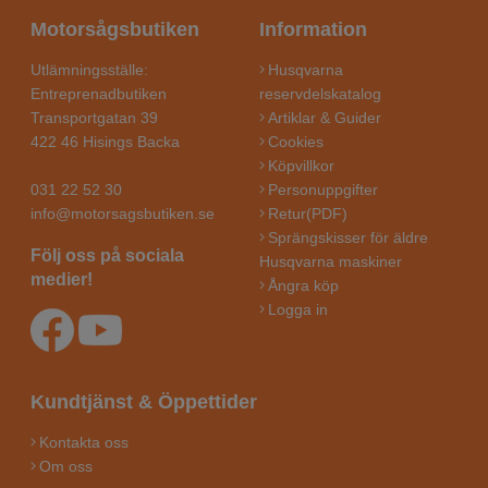
Motorsågsbutiken
Information
Utlämningsställe:
Husqvarna
Entreprenadbutiken
reservdelskatalog
Transportgatan 39
Artiklar & Guider
422 46 Hisings Backa
Cookies
Köpvillkor
031 22 52 30
Personuppgifter
info@motorsagsbutiken.se
Retur(PDF)
Sprängskisser för äldre
Följ oss på sociala
Husqvarna maskiner
medier!
Ångra köp
Logga in
Kundtjänst & Öppettider
Kontakta oss
Om oss