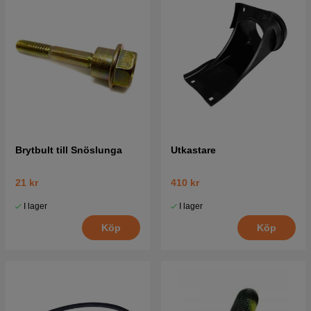
Brytbult till Snöslunga
Utkastare
21 kr
410 kr
I lager
I lager
Köp
Köp