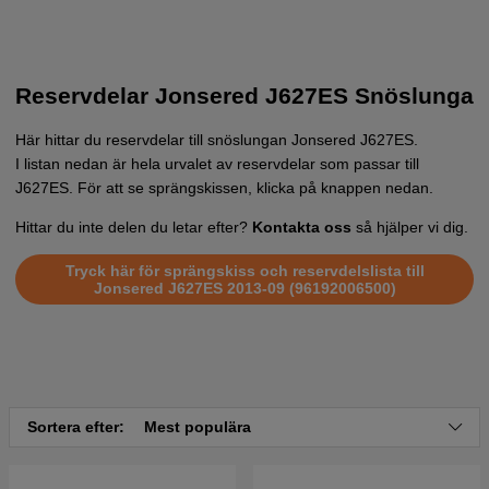
Reservdelar Jonsered J627ES Snöslunga
Här hittar du reservdelar till snöslungan Jonsered J627ES.
I listan nedan är hela urvalet av reservdelar som passar till
J627ES. För att se sprängskissen, klicka på knappen nedan.
Hittar du inte delen du letar efter?
Kontakta oss
så hjälper vi dig.
Tryck här för sprängskiss och reservdelslista till
Jonsered J627ES 2013-09 (96192006500)
Sortera efter:
Mest populära