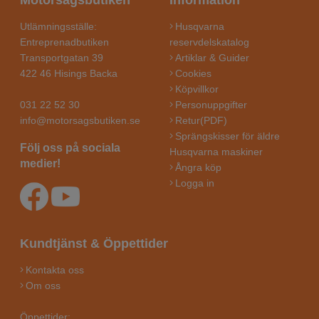
Utlämningsställe:
Husqvarna
Entreprenadbutiken
reservdelskatalog
Transportgatan 39
Artiklar & Guider
422 46 Hisings Backa
Cookies
Köpvillkor
031 22 52 30
Personuppgifter
info@motorsagsbutiken.se
Retur(PDF)
Sprängskisser för äldre
Följ oss på sociala
Husqvarna maskiner
medier!
Ångra köp
Logga in
Kundtjänst & Öppettider
Kontakta oss
Om oss
Öppettider: