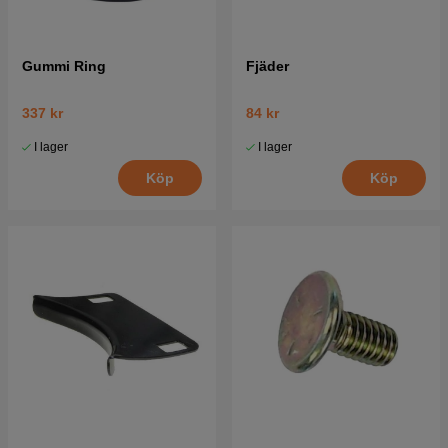
Gummi Ring
Fjäder
337 kr
84 kr
I lager
I lager
Köp
Köp