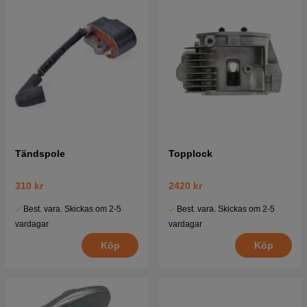
Tändspole
Topplock
310 kr
2420 kr
Best. vara. Skickas om 2-5
Best. vara. Skickas om 2-5
vardagar
vardagar
Köp
Köp