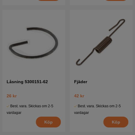
Låsning 5300151-62
Fjäder
26 kr
42 kr
Best. vara. Skickas om 2-5
Best. vara. Skickas om 2-5
vardagar
vardagar
Köp
Köp