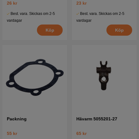
26 kr
23 kr
Best. vara. Skickas om 2-5
Best. vara. Skickas om 2-5
vardagar
vardagar
Köp
Köp
Packning
Hävarm 5055201-27
55 kr
65 kr