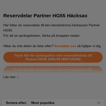
Reservdelar Partner HG55 Häcksax
Här hittar du reservdelar till den bensindrivna häcksaxen Partner
HG55.
För att se sprängskissen, klicka på knappen nedan.
Hittar du inte delen du letar efter?
Kontakta oss
så hjälper vi dig.
Tryck här för sprängskiss och reservdelslista till
Partner HG55 2006-09 (952715248)
Tryck här för sprängskiss och reservdelslista till
Partner HG55-12 2000-01
Sortera efter:
Mest populära