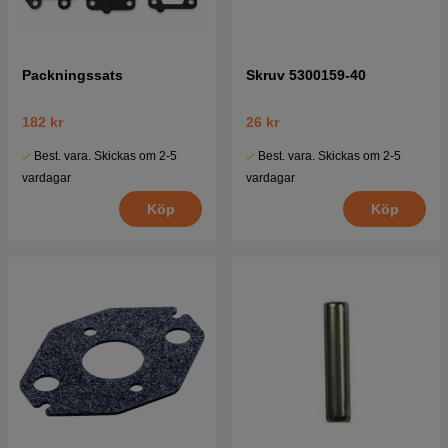
Packningssats
Skruv 5300159-40
182 kr
26 kr
Best. vara. Skickas om 2-5
Best. vara. Skickas om 2-5
vardagar
vardagar
Köp
Köp