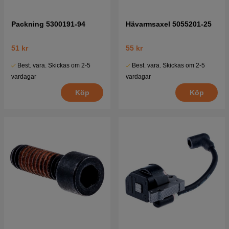
Packning 5300191-94
Hävarmsaxel 5055201-25
51 kr
55 kr
Best. vara. Skickas om 2-5
Best. vara. Skickas om 2-5
vardagar
vardagar
Köp
Köp