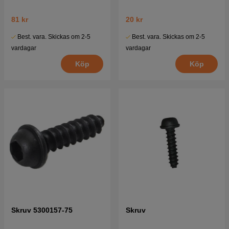
81 kr
20 kr
Best. vara. Skickas om 2-5
Best. vara. Skickas om 2-5
vardagar
vardagar
Köp
Köp
Skruv 5300157-75
Skruv