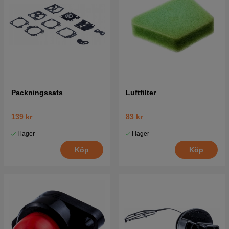
Packningssats
Luftfilter
139 kr
83 kr
I lager
I lager
Köp
Köp