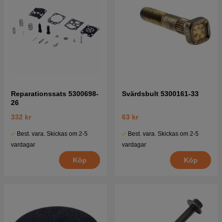
Reparationssats 5300698-
Svärdsbult 5300161-33
26
332 kr
63 kr
Best. vara. Skickas om 2-5
Best. vara. Skickas om 2-5
vardagar
vardagar
Köp
Köp