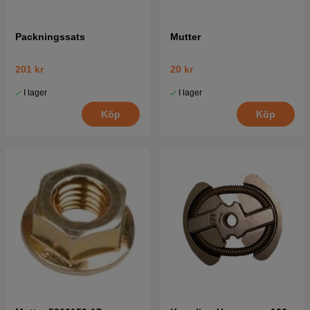
Packningssats
Mutter
201 kr
20 kr
I lager
I lager
Köp
Köp