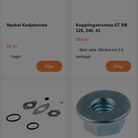
Nyckel Kedjebroms
Kopplingstrumma 6T 3/8
120, 240, 41
364 kr
55 kr
Best. vara. Skickas om 2-5
I lager
vardagar
Köp
Köp