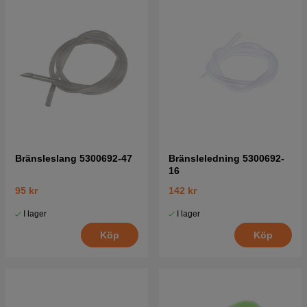
Bränsleslang 5300692-47
Bränsleledning 5300692-
16
95 kr
142 kr
I lager
I lager
Köp
Köp