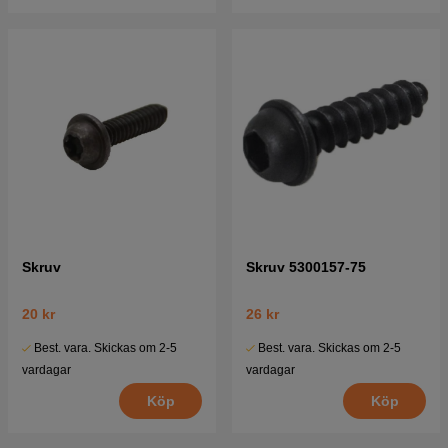
Skruv
Skruv 5300157-75
20 kr
26 kr
Best. vara. Skickas om 2-5
Best. vara. Skickas om 2-5
vardagar
vardagar
Köp
Köp