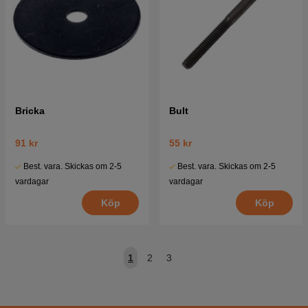
Bricka
Bult
91 kr
55 kr
Best. vara. Skickas om 2-5
Best. vara. Skickas om 2-5
vardagar
vardagar
Köp
Köp
1
2
3