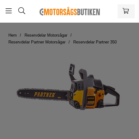
Hem
Reservdelar Motorsågar
Reservdelar Partner Motorsågar
Reservdelar Partner 350