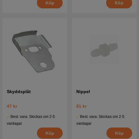
Köp
Köp
Skyddsplåt
Nippel
47 kr
81 kr
Best. vara. Skickas om 2-5
Best. vara. Skickas om 2-5
vardagar
vardagar
Köp
Köp