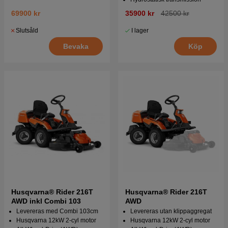
69900 kr
35900 kr
42500 kr
Slutsåld
I lager
Bevaka
Köp
Husqvarna® Rider 216T
Husqvarna® Rider 216T
AWD inkl Combi 103
AWD
Levereras med Combi 103cm
Levereras utan klippaggregat
Husqvarna 12kW 2-cyl motor
Husqvarna 12kW 2-cyl motor