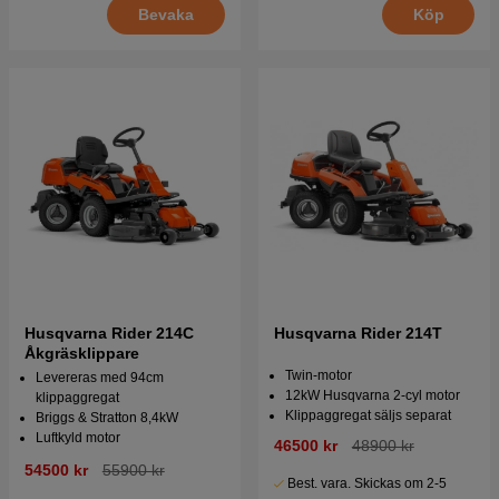
Bevaka
Köp
Husqvarna Rider 214C
Husqvarna Rider 214T
Åkgräsklippare
Twin-motor
Levereras med 94cm
12kW Husqvarna 2-cyl motor
klippaggregat
Klippaggregat säljs separat
Briggs & Stratton 8,4kW
Luftkyld motor
46500 kr
48900 kr
54500 kr
55900 kr
Best. vara. Skickas om 2-5