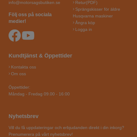
info@motorsagsbutiken.se
Retur(PDF)
Sprängskisser för äldre
Följ oss på sociala
Husqvarna maskiner
medier!
Ångra köp
Logga in
Kundtjänst & Öppettider
Kontakta oss
Om oss
Öppettider:
Måndag - Fredag 09.00 - 16:00
Nyhetsbrev
Vill du få uppdateringar och erbjudanden direkt i din inkorg?
Prenumerera på vårt nyhetsbrev!