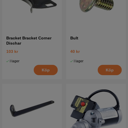
Bracket Bracket Corner
Bult
Dischar
103 kr
40 kr
I lager
I lager
Köp
Köp