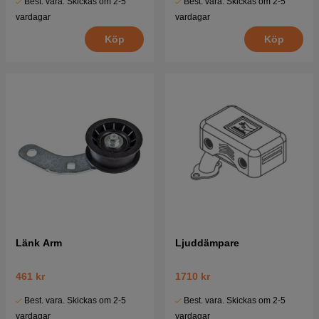
Best. vara. Skickas om 2-5
Best. vara. Skickas om 2-5
vardagar
vardagar
Köp
Köp
Länk Arm
Ljuddämpare
461 kr
1710 kr
Best. vara. Skickas om 2-5
Best. vara. Skickas om 2-5
vardagar
vardagar