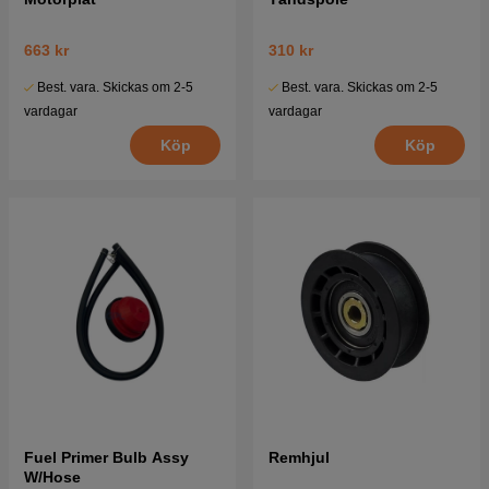
663 kr
310 kr
Best. vara. Skickas om 2-5
Best. vara. Skickas om 2-5
vardagar
vardagar
Köp
Köp
Fuel Primer Bulb Assy
Remhjul
W/Hose