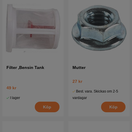
Filter ,Bensin Tank
Mutter
27 kr
49 kr
Best. vara. Skickas om 2-5
I lager
vardagar
Köp
Köp