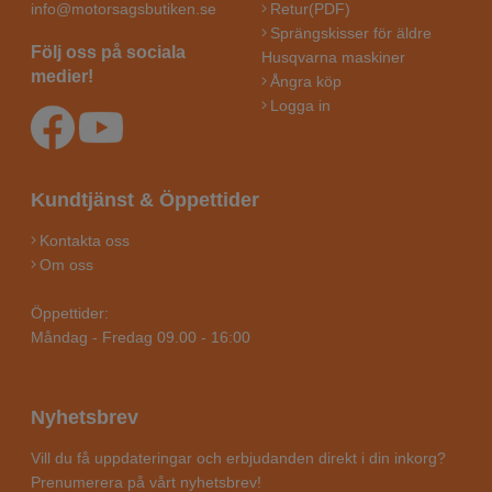
info@motorsagsbutiken.se
Retur(PDF)
Sprängskisser för äldre
Följ oss på sociala
Husqvarna maskiner
medier!
Ångra köp
Logga in
Kundtjänst & Öppettider
Kontakta oss
Om oss
Öppettider:
Måndag - Fredag 09.00 - 16:00
Nyhetsbrev
Vill du få uppdateringar och erbjudanden direkt i din inkorg?
Prenumerera på vårt nyhetsbrev!