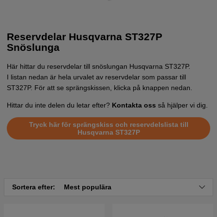
Reservdelar Husqvarna ST327P
Snöslunga
Här hittar du reservdelar till snöslungan Husqvarna ST327P.
I listan nedan är hela urvalet av reservdelar som passar till
ST327P. För att se sprängskissen, klicka på knappen nedan.
Hittar du inte delen du letar efter?
Kontakta oss
så hjälper vi dig.
Tryck här för sprängskiss och reservdelslista till
Husqvarna ST327P
Sortera efter:
Mest populära