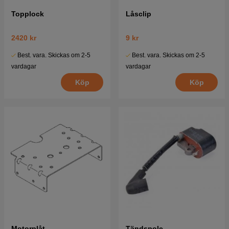
Topplock
Låsclip
2420 kr
9 kr
Best. vara. Skickas om 2-5
Best. vara. Skickas om 2-5
vardagar
vardagar
Köp
Köp
Motorplåt
Tändspole