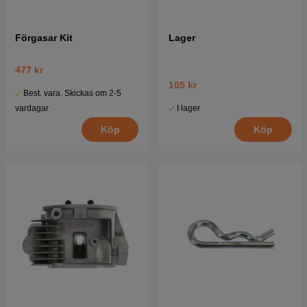
Förgasar Kit
Lager
477 kr
105 kr
Best. vara. Skickas om 2-5
I lager
vardagar
Köp
Köp