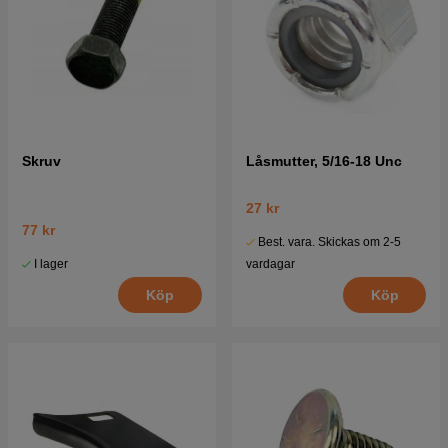
Skruv
Låsmutter, 5/16-18 Unc
27 kr
77 kr
Best. vara. Skickas om 2-5
I lager
vardagar
Köp
Köp