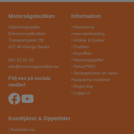
Motorsågsbutiken
Information
Utlämningsställe:
Husqvarna
Entreprenadbutiken
reservdelskatalog
Transportgatan 39
Artiklar & Guider
422 46 Hisings Backa
Cookies
Köpvillkor
031 22 52 30
Personuppgifter
info@motorsagsbutiken.se
Retur(PDF)
Sprängskisser för äldre
Följ oss på sociala
Husqvarna maskiner
medier!
Ångra köp
Logga in
Kundtjänst & Öppettider
Kontakta oss