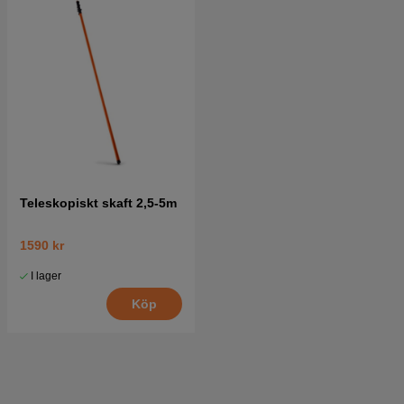
Teleskopiskt skaft 2,5-5m
1590 kr
I lager
Köp