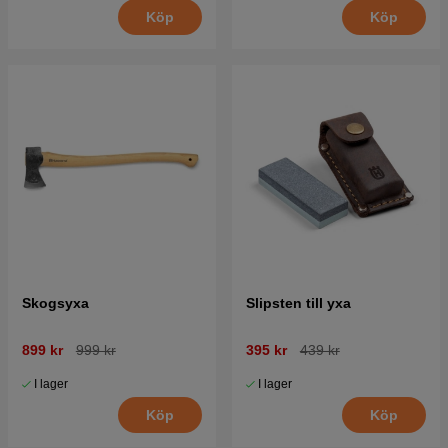
Köp
Köp
Skogsyxa
Slipsten till yxa
899 kr
999 kr
395 kr
439 kr
I lager
I lager
Köp
Köp