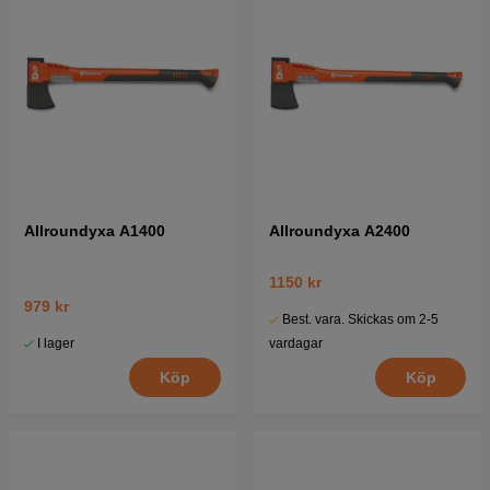
Allroundyxa A1400
Allroundyxa A2400
1150 kr
979 kr
Best. vara. Skickas om 2-5
I lager
vardagar
Köp
Köp