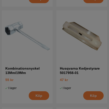
Kombinationsnyckel
Husqvarna Kedjestyrare
13Mm/19Mm
5017958-01
55 kr
47 kr
I lager
I lager
Köp
Köp