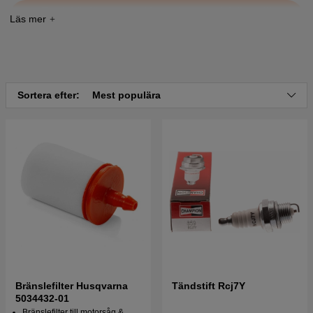
Tryck här för sprängskiss och reservdelslista till
Husqvarna 238 1984-01
Tryck här för sprängskiss och reservdelslista till
Husqvarna 238 1985-05
Tryck här för sprängskiss och reservdelslista till
Sortera efter:
Mest populära
Husqvarna 238 1985-11
Tryck här för sprängskiss och reservdelslista till
Husqvarna 238 1986-02
Tryck här för sprängskiss och reservdelslista till
Husqvarna 238 1986-10
Tryck här för sprängskiss och reservdelslista till
Husqvarna 238 1987-04
Tryck här för sprängskiss och reservdelslista till
Husqvarna 238 1987-11
Bränslefilter Husqvarna
Tändstift Rcj7Y
5034432-01
Bränslefilter till motorsåg &