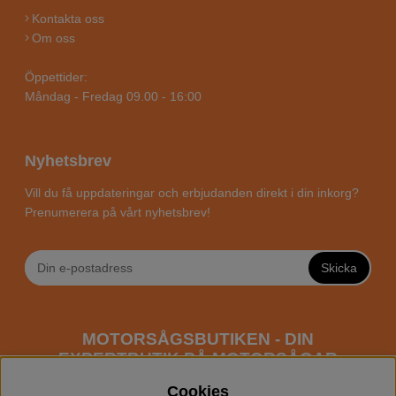
Kontakta oss
Om oss
Öppettider:
Måndag - Fredag 09.00 - 16:00
Nyhetsbrev
Vill du få uppdateringar och erbjudanden direkt i din inkorg?
Prenumerera på vårt nyhetsbrev!
Skicka
MOTORSÅGSBUTIKEN - DIN
EXPERTBUTIK PÅ MOTORSÅGAR
ONLINE
Cookies