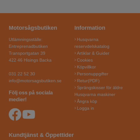
Motorsågsbutiken
Information
Utlämningsställe:
Husqvarna
Entreprenadbutiken
reservdelskatalog
Transportgatan 39
Artiklar & Guider
422 46 Hisings Backa
Cookies
Köpvillkor
031 22 52 30
Personuppgifter
info@motorsagsbutiken.se
Retur(PDF)
Sprängskisser för äldre
Följ oss på sociala
Husqvarna maskiner
medier!
Ångra köp
Logga in
Kundtjänst & Öppettider