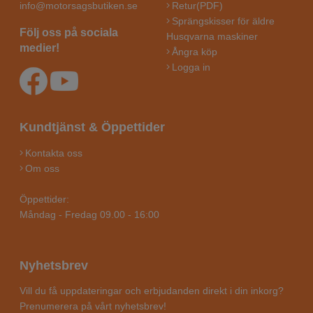
info@motorsagsbutiken.se
Retur(PDF)
Sprängskisser för äldre
Följ oss på sociala
Husqvarna maskiner
medier!
Ångra köp
Logga in
Kundtjänst & Öppettider
Kontakta oss
Om oss
Öppettider:
Måndag - Fredag 09.00 - 16:00
Nyhetsbrev
Vill du få uppdateringar och erbjudanden direkt i din inkorg?
Prenumerera på vårt nyhetsbrev!