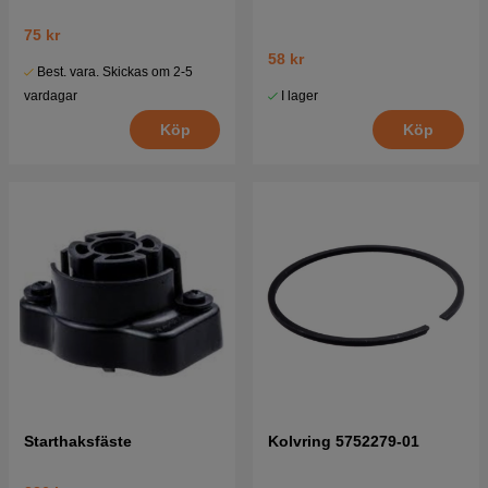
75 kr
58 kr
Best. vara. Skickas om 2-5
I lager
vardagar
Köp
Köp
Starthaksfäste
Kolvring 5752279-01