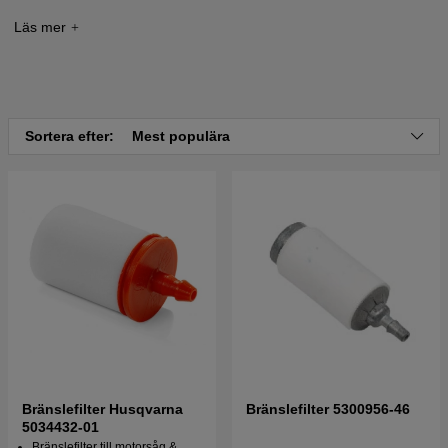
Tryck här för sprängskiss och reservdelslista till
Husqvarna 125 LD 2006-03
Tryck här för sprängskiss och reservdelslista till
Husqvarna 125 LD 2008-06
Sortera efter:
Mest populära
Tryck här för sprängskiss och reservdelslista till
Husqvarna 125LD 1992
Tryck här för sprängskiss och reservdelslista till
Husqvarna 125LD 1993
Tryck här för sprängskiss och reservdelslista till
Husqvarna 125 LD 19904400001-19920100000
Tryck här för sprängskiss och reservdelslista till
Husqvarna 125 LD 19920100001-19931400000
Tryck här för sprängskiss och reservdelslista till
Bränslefilter Husqvarna
Bränslefilter 5300956-46
Husqvarna 125 LD 19931400001-19931800000
5034432-01
Bränslefilter till motorsåg &