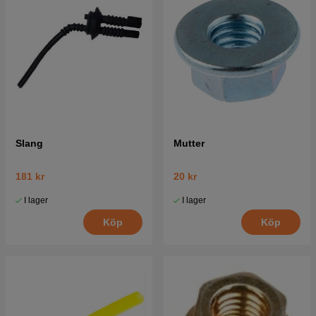
Slang
Mutter
181 kr
20 kr
I lager
I lager
Köp
Köp