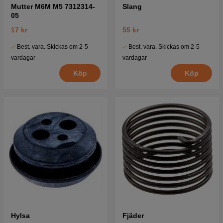
Mutter M6M M5 7312314-
Slang
05
17 kr
55 kr
Best. vara. Skickas om 2-5
Best. vara. Skickas om 2-5
vardagar
vardagar
Köp
Köp
Hylsa
Fjäder