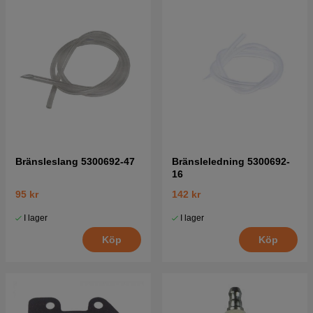
Bränsleslang 5300692-47
Bränsleledning 5300692-
16
95 kr
142 kr
I lager
I lager
Köp
Köp