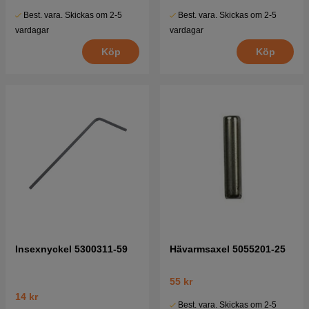
Best. vara. Skickas om 2-5
Best. vara. Skickas om 2-5
vardagar
vardagar
Köp
Köp
Insexnyckel 5300311-59
Hävarmsaxel 5055201-25
55 kr
14 kr
Best. vara. Skickas om 2-5