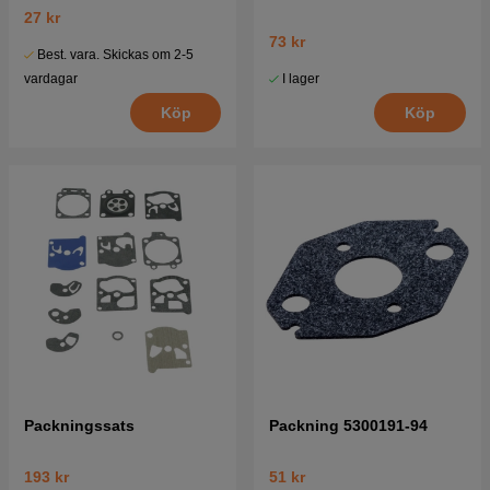
27 kr
73 kr
Best. vara. Skickas om 2-5
I lager
vardagar
Köp
Köp
Packningssats
Packning 5300191-94
193 kr
51 kr