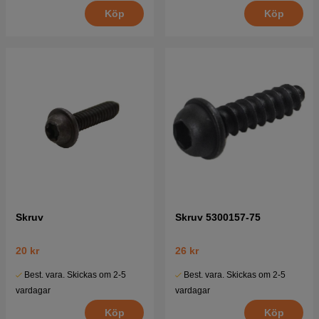
Köp
Köp
Skruv
Skruv 5300157-75
20 kr
26 kr
Best. vara. Skickas om 2-5
Best. vara. Skickas om 2-5
vardagar
vardagar
Köp
Köp