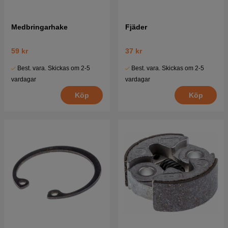
Medbringarhake
Fjäder
59 kr
37 kr
Best. vara. Skickas om 2-5
Best. vara. Skickas om 2-5
vardagar
vardagar
Köp
Köp