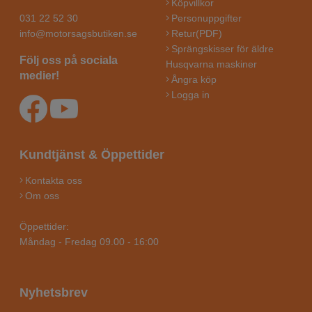
Köpvillkor
031 22 52 30
Personuppgifter
info@motorsagsbutiken.se
Retur(PDF)
Sprängskisser för äldre
Följ oss på sociala
Husqvarna maskiner
medier!
Ångra köp
Logga in
Kundtjänst & Öppettider
Kontakta oss
Om oss
Öppettider:
Måndag - Fredag 09.00 - 16:00
Nyhetsbrev