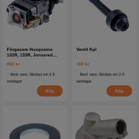
Förgasare Husqvarna
Ventil Kpl
132R, 133R, Jonsered
GC2032
860 kr
168 kr
Best. vara. Skickas om 2-5
Best. vara. Skickas om 2-5
vardagar
vardagar
Köp
Köp