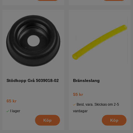
Stödkopp Grå 5039018-02
Bränsleslang
55 kr
65 kr
Best. vara. Skickas om 2-5
I lager
vardagar
Köp
Köp