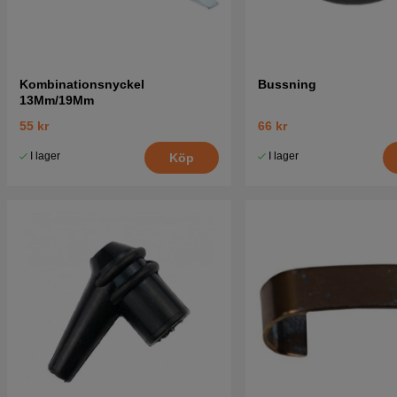
Kombinationsnyckel
Bussning
13Mm/19Mm
55 kr
66 kr
I lager
I lager
Köp