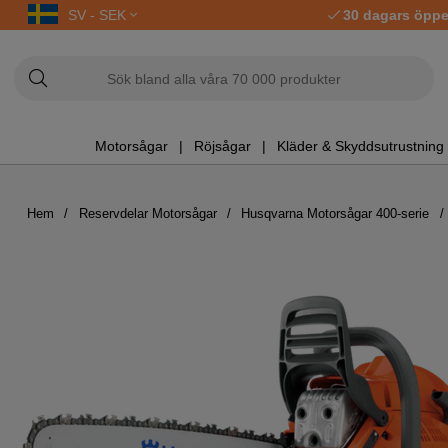
SV - SEK
30 dagars öppe
Motorsågar
Röjsågar
Kläder & Skyddsutrustning
Hem
Reservdelar Motorsågar
Husqvarna Motorsågar 400-serie