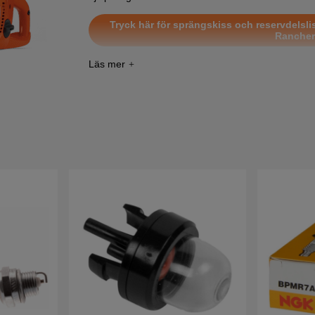
Tryck här för sprängskiss och reservdelslis
Rancher
Tryck här för sprängskiss och reserv
Tryck här för sprängskiss och reservdelsli
Tryck här för sprängskiss och reservdelsl
201
Tryck här för sprängskiss och reservdelsl
201
Tryck här för sprängskiss och reservdelsl
Tryck här för sprängskiss och reservdelsli
201