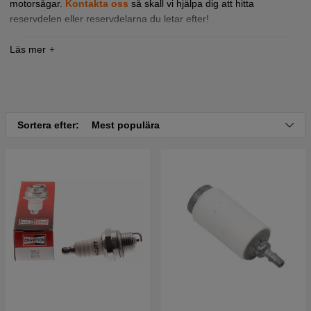
motorsågar.
Kontakta oss
så skall vi hjälpa dig att hitta
reservdelen eller reservdelarna du letar efter!
Tryck här för sprängskiss och reservdelslista till
Partner P439 Chrome 2008-11 (952802351)
Sortera efter:
Mest populära