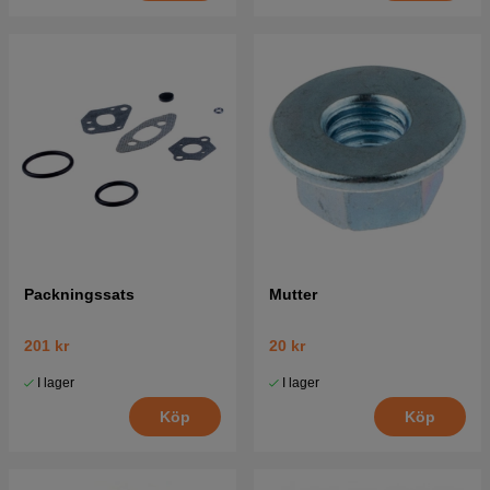
Packningssats
Mutter
201 kr
20 kr
I lager
I lager
Köp
Köp