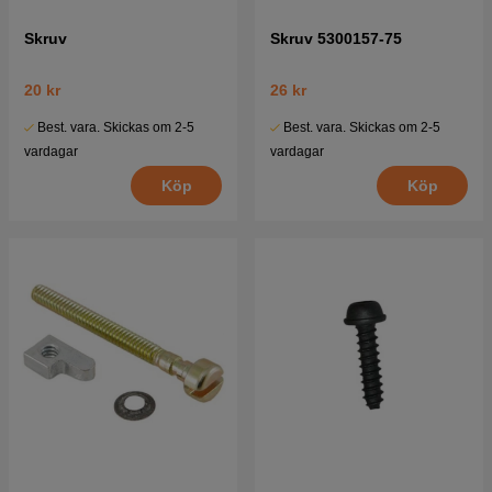
Skruv
Skruv 5300157-75
20 kr
26 kr
Best. vara. Skickas om 2-5
Best. vara. Skickas om 2-5
vardagar
vardagar
Köp
Köp