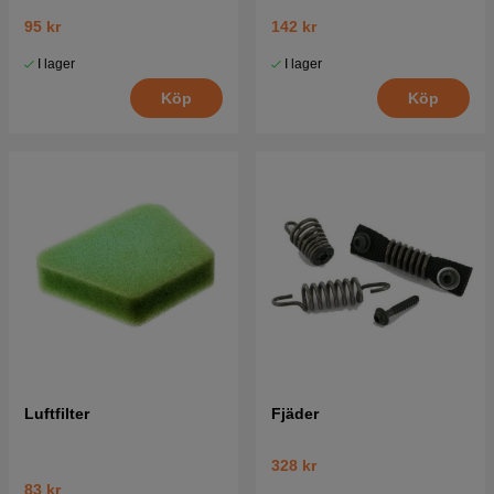
95 kr
142 kr
I lager
I lager
Köp
Köp
Luftfilter
Fjäder
328 kr
83 kr