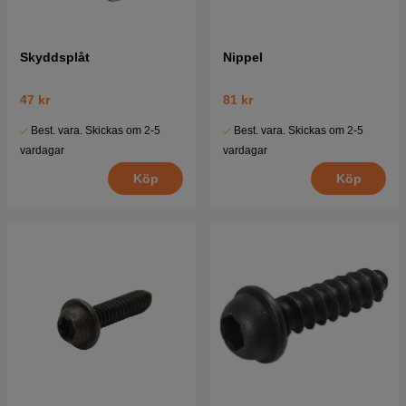
Skyddsplåt
Nippel
47 kr
81 kr
Best. vara. Skickas om 2-5
Best. vara. Skickas om 2-5
vardagar
vardagar
Köp
Köp