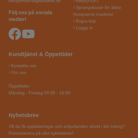
info@motorsagsbutiken.se
Retur(PDF)
Sprängskisser för äldre
Följ oss på sociala
Husqvarna maskiner
medier!
Ångra köp
Logga in
Kundtjänst & Öppettider
Kontakta oss
Om oss
Öppettider:
Måndag - Fredag 09.00 - 16:00
Nyhetsbrev
Vill du få uppdateringar och erbjudanden direkt i din inkorg?
Prenumerera på vårt nyhetsbrev!