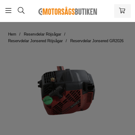
Hem
Reservdelar Röjsågar
Reservdelar Jonsered Röjsågar
Reservdelar Jonsered GR2026