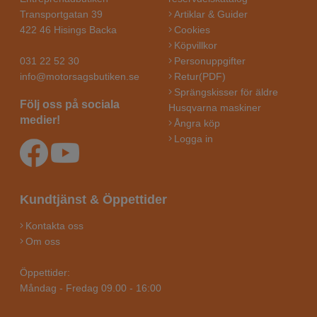
Transportgatan 39
Artiklar & Guider
422 46 Hisings Backa
Cookies
Köpvillkor
031 22 52 30
Personuppgifter
info@motorsagsbutiken.se
Retur(PDF)
Sprängskisser för äldre
Följ oss på sociala
Husqvarna maskiner
medier!
Ångra köp
Logga in
Kundtjänst & Öppettider
Kontakta oss
Om oss
Öppettider:
Måndag - Fredag 09.00 - 16:00