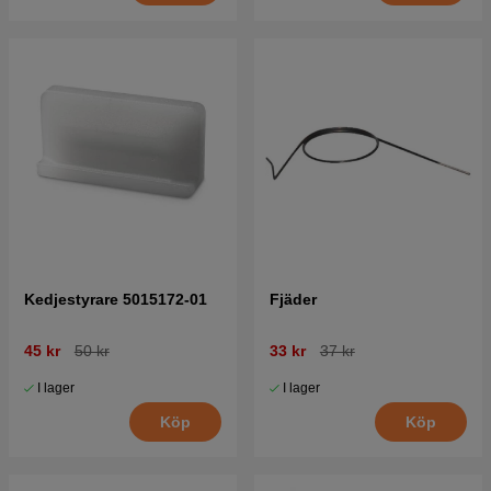
Kedjestyrare 5015172-01
Fjäder
45 kr
50 kr
33 kr
37 kr
I lager
I lager
Köp
Köp