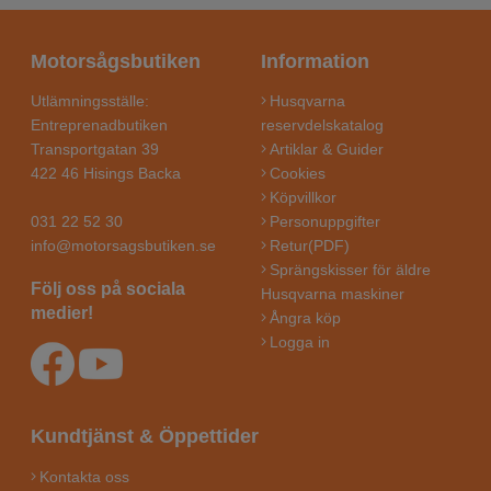
Motorsågsbutiken
Information
Utlämningsställe:
Husqvarna
Entreprenadbutiken
reservdelskatalog
Transportgatan 39
Artiklar & Guider
422 46 Hisings Backa
Cookies
Köpvillkor
031 22 52 30
Personuppgifter
info@motorsagsbutiken.se
Retur(PDF)
Sprängskisser för äldre
Följ oss på sociala
Husqvarna maskiner
medier!
Ångra köp
Logga in
Kundtjänst & Öppettider
Kontakta oss