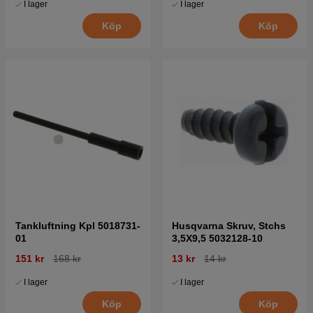
I lager
I lager
Köp
Köp
Tankluftning Kpl 5018731-
Husqvarna Skruv, Stchs
01
3,5X9,5 5032128-10
151 kr
168 kr
13 kr
14 kr
I lager
I lager
Köp
Köp