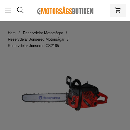
Hem
Reservdelar Motorsågar
Reservdelar Jonsered Motorsågar
Reservdelar Jonsered CS2165