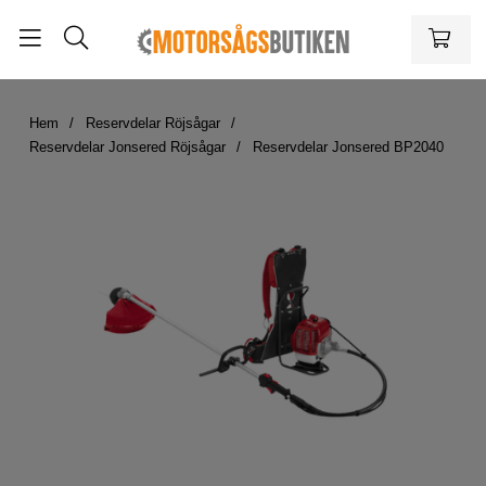
Hem
Reservdelar Röjsågar
Reservdelar Jonsered Röjsågar
Reservdelar Jonsered BP2040