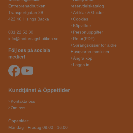
Entreprenadbutiken
reservdelskatalog
Transportgatan 39
Artiklar & Guider
422 46 Hisings Backa
Cookies
Köpvillkor
031 22 52 30
Personuppgifter
info@motorsagsbutiken.se
Retur(PDF)
Sprängskisser för äldre
Följ oss på sociala
Husqvarna maskiner
medier!
Ångra köp
Logga in
Kundtjänst & Öppettider
Kontakta oss
Om oss
Öppettider:
Måndag - Fredag 09.00 - 16:00