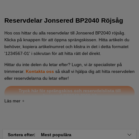
Reservdelar Jonsered BP2040 Röjsåg
Hos oss hittar du alla reservdelar till Jonsered BP2040 röjsåg.
Klicka på knappen för att öppna sprängskissen. Hitta artikeln du
behöver, kopiera artikelnumret och klistra in det i detta formatet
'1234567-01' i sökrutan för att hitta rätt del direkt.
Hittar du inte delen du letar efter? Lugn, vi är specialister på
trimmerar.
Kontakta oss
så skall vi hjälpa dig att hitta reservdelen
eller reservdelarna du letar efter!
Tryck här för sprängskiss och reservdelslista till
Jonsered BP2040 2000-10
Sortera efter:
Mest populära