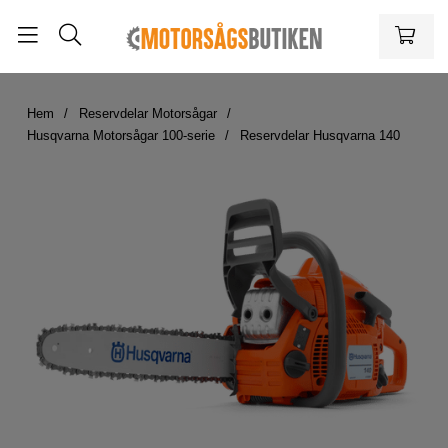
Hem
Reservdelar Motorsågar
Husqvarna Motorsågar 100-serie
Reservdelar Husqvarna 140