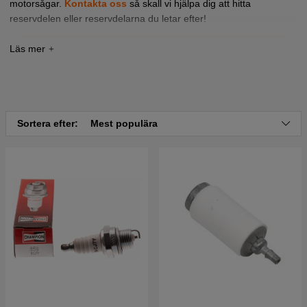
motorsågar.
Kontakta oss
så skall vi hjälpa dig att hitta
reservdelen eller reservdelarna du letar efter!
Tryck här för sprängskiss och reservdelslista till
Partner 352 Chrome 2008-05 (952802103)
Sortera efter:
Mest populära