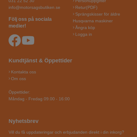
031 22 52 30
Personuppgifter
info@motorsagsbutiken.se
Retur(PDF)
Sprängskisser för äldre
Följ oss på sociala
Husqvarna maskiner
medier!
Ångra köp
Logga in
Kundtjänst & Öppettider
Kontakta oss
Om oss
Öppettider:
Måndag - Fredag 09.00 - 16:00
Nyhetsbrev
Vill du få uppdateringar och erbjudanden direkt i din inkorg?