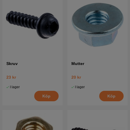
Skruv
Mutter
23 kr
20 kr
I lager
I lager
Köp
Köp