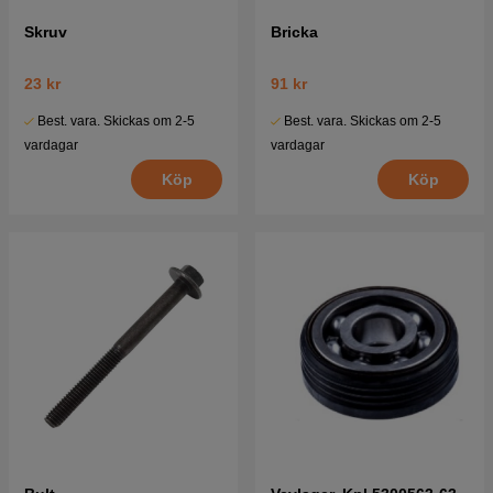
Skruv
Bricka
23 kr
91 kr
Best. vara. Skickas om 2-5
Best. vara. Skickas om 2-5
vardagar
vardagar
Köp
Köp