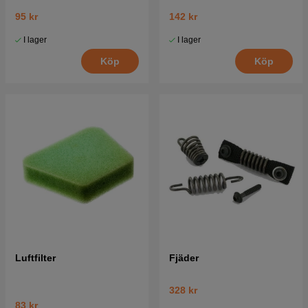
95 kr
142 kr
I lager
I lager
Köp
Köp
Luftfilter
Fjäder
328 kr
83 kr