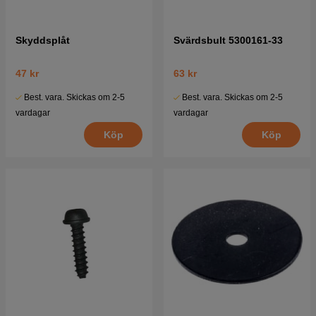
Skyddsplåt
Svärdsbult 5300161-33
47 kr
63 kr
Best. vara. Skickas om 2-5
Best. vara. Skickas om 2-5
vardagar
vardagar
Köp
Köp