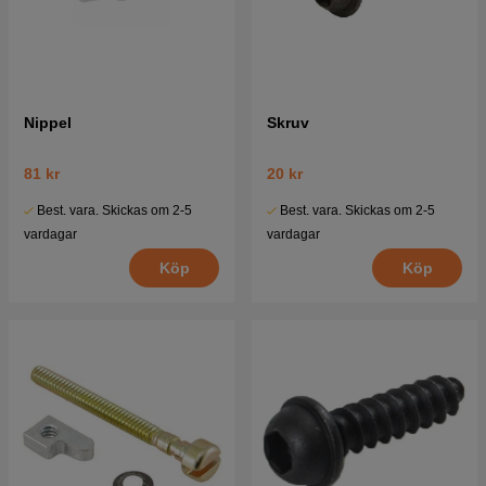
Nippel
Skruv
81 kr
20 kr
Best. vara. Skickas om 2-5
Best. vara. Skickas om 2-5
vardagar
vardagar
Köp
Köp