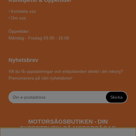
Kundtjänst & Öppettider
Kontakta oss
Om oss
Öppettider:
Måndag - Fredag 09.00 - 16:00
Nyhetsbrev
Vill du få uppdateringar och erbjudanden direkt i din inkorg?
Prenumerera på vårt nyhetsbrev!
Skicka
MOTORSÅGSBUTIKEN - DIN
EXPERTBUTIK PÅ MOTORSÅGAR
ONLINE