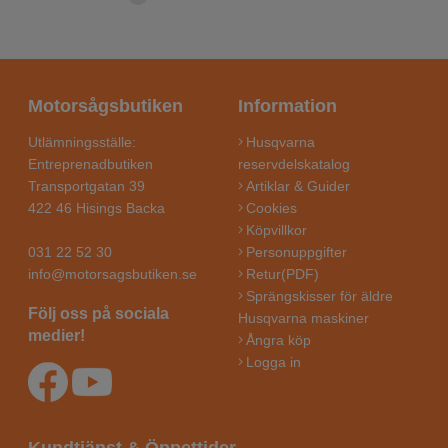
Motorsågsbutiken
Information
Utlämningsställe:
Husqvarna
Entreprenadbutiken
reservdelskatalog
Transportgatan 39
Artiklar & Guider
422 46 Hisings Backa
Cookies
Köpvillkor
031 22 52 30
Personuppgifter
info@motorsagsbutiken.se
Retur(PDF)
Sprängskisser för äldre
Följ oss på sociala
Husqvarna maskiner
medier!
Ångra köp
Logga in