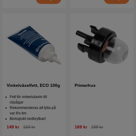
Vinkelväxelfett, ECO 100g
Primerhus
Fett för vinkelväxeln till
röjsågar
Rekommenderas att fylla på
var 8'e tim
Biologiskt nedbrytbart
149 kr
169 kr
169 kr
188 kr