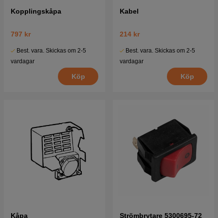
Kopplingskåpa
Kabel
797 kr
214 kr
Best. vara. Skickas om 2-5
Best. vara. Skickas om 2-5
vardagar
vardagar
Köp
Köp
Kåpa
Strömbrytare 5300695-72