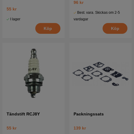
96 kr
55 kr
Best. vara. Skickas om 2-5
I lager
vardagar
Köp
Köp
Tändstift RCJ8Y
Packningssats
55 kr
139 kr