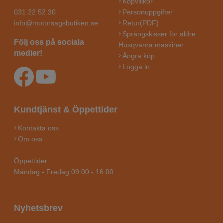
Köpvillkor
031 22 52 30
Personuppgifter
info@motorsagsbutiken.se
Retur(PDF)
Sprängskisser för äldre
Följ oss på sociala
Husqvarna maskiner
medier!
Ångra köp
Logga in
Kundtjänst & Öppettider
Kontakta oss
Om oss
Öppettider:
Måndag - Fredag 09.00 - 16:00
Nyhetsbrev