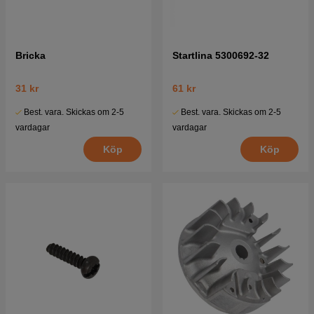
Bricka
Startlina 5300692-32
31 kr
61 kr
Best. vara. Skickas om 2-5
Best. vara. Skickas om 2-5
vardagar
vardagar
Köp
Köp