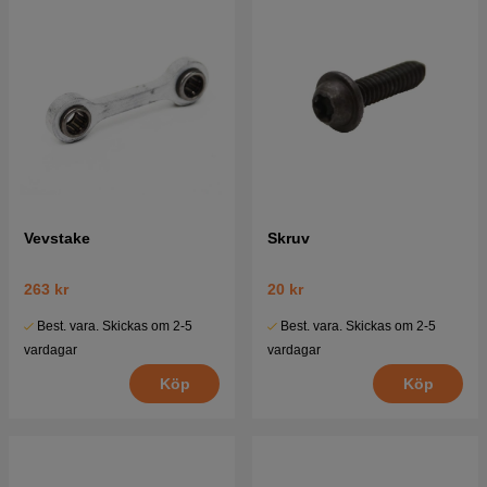
Vevstake
Skruv
263 kr
20 kr
Best. vara. Skickas om 2-5
Best. vara. Skickas om 2-5
vardagar
vardagar
Köp
Köp