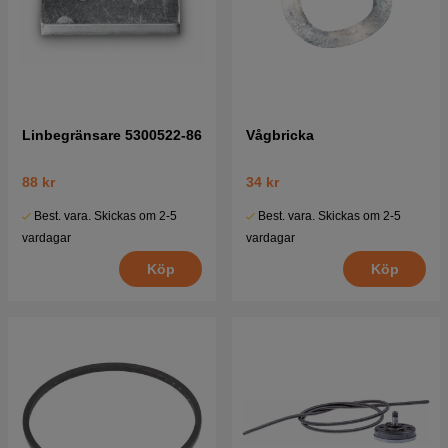
Linbegränsare 5300522-86
Vågbricka
88 kr
34 kr
Best. vara. Skickas om 2-5
Best. vara. Skickas om 2-5
vardagar
vardagar
Köp
Köp