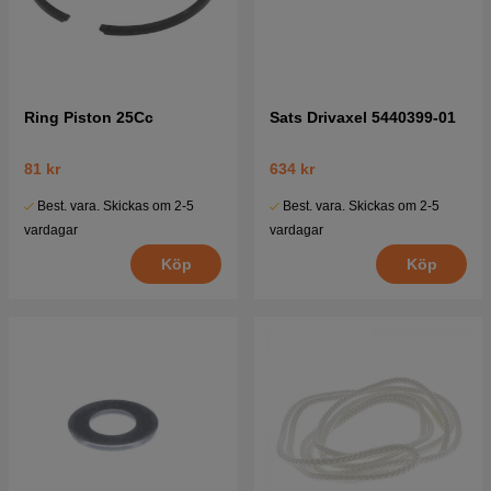
Ring Piston 25Cc
Sats Drivaxel 5440399-01
81 kr
634 kr
Best. vara. Skickas om 2-5
Best. vara. Skickas om 2-5
vardagar
vardagar
Köp
Köp