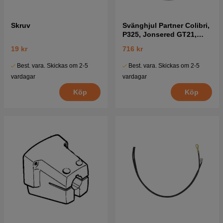
Skruv
Svänghjul Partner Colibri,
P325, Jonsered GT21,
GT26 mfl
19 kr
716 kr
Best. vara. Skickas om 2-5
Best. vara. Skickas om 2-5
vardagar
vardagar
Köp
Köp