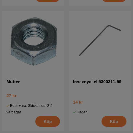
Mutter
Insexnyckel 5300311-59
27 kr
14 kr
Best. vara. Skickas om 2-5
I lager
vardagar
Köp
Köp