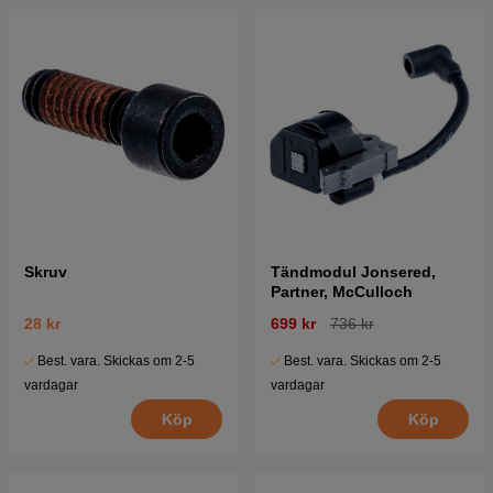
Skruv
Tändmodul Jonsered,
Partner, McCulloch
28 kr
699 kr
736 kr
Best. vara. Skickas om 2-5
Best. vara. Skickas om 2-5
vardagar
vardagar
Köp
Köp