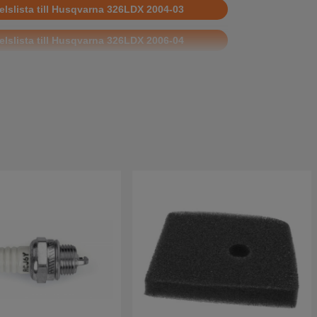
elslista till Husqvarna 326LDX 2004-03
elslista till Husqvarna 326LDX 2006-04
elslista till Husqvarna 326LDX 2007-01
elslista till Husqvarna 326LDX 2002-08
elslista till Husqvarna 326LDX 2004-03
elslista till Husqvarna 326LDX 2007-01
elslista till Husqvarna 326LDX 2009-05
elslista till Husqvarna 326LDX 2006-04
lista till Husqvarna 326LDX 20023100001-
000000
lista till Husqvarna 326LDX 20041000001-
400000