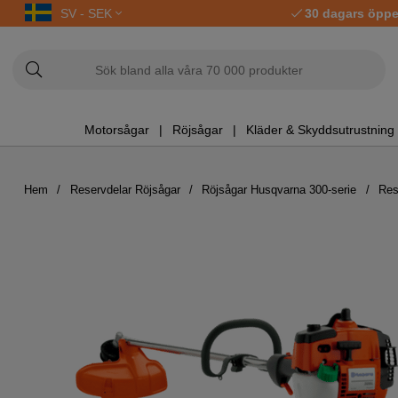
SV - SEK
30 dagars öppe
Motorsågar
Röjsågar
Kläder & Skyddsutrustning
Hem
Reservdelar Röjsågar
Röjsågar Husqvarna 300-serie
Res