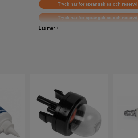
Tryck här för sprängskiss och reservd
Tryck här för sprängskiss och reservd
Tryck här för sprängskiss och reservd
Tryck här för sprängskiss och reservd
Tryck här för sprängskiss och reservd
Tryck här för sprängskiss och reservd
Tryck här för sprängskiss och reservd
Tryck här för sprängskiss och reservd
Tryck här för sprängskiss och reservdels
20041
Tryck här för sprängskiss och reservdels
20061