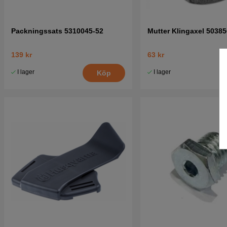
Packningssats 5310045-52
Mutter Klingaxel 5038
139 kr
63 kr
I lager
I lager
Köp