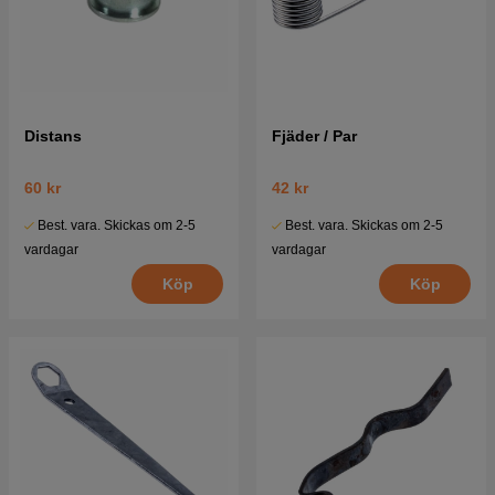
Distans
Fjäder / Par
60 kr
42 kr
Best. vara. Skickas om 2-5
Best. vara. Skickas om 2-5
vardagar
vardagar
Köp
Köp