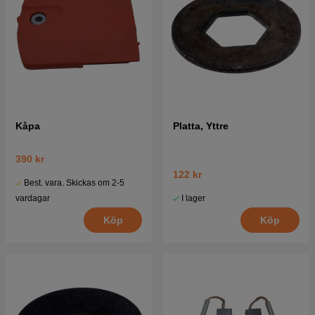
Kåpa
Platta, Yttre
390 kr
122 kr
Best. vara. Skickas om 2-5
I lager
vardagar
Köp
Köp