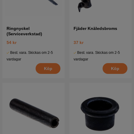
Ringnyckel
Fjäder Knäledsbroms
(Serviceverkstad)
54 kr
37 kr
Best. vara. Skickas om 2-5
Best. vara. Skickas om 2-5
vardagar
vardagar
Köp
Köp