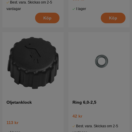
Best. vara. Skickas om 2-5
I lager
vardagar
Köp
Köp
Oljetanklock
Ring 6,0-2,5
42 kr
113 kr
Best. vara. Skickas om 2-5