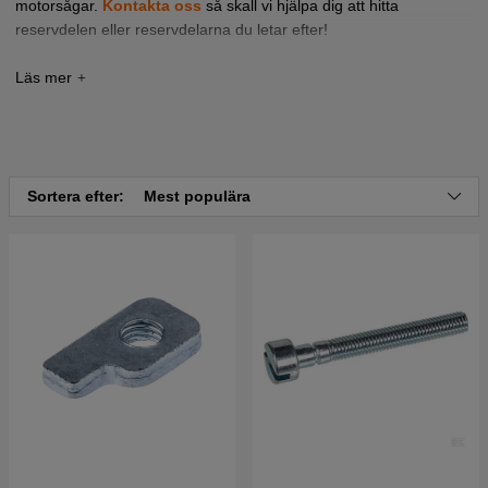
motorsågar.
Kontakta oss
så skall vi hjälpa dig att hitta
reservdelen eller reservdelarna du letar efter!
Tryck här för sprängskiss och reservdelslista till
Jonsered CS2120 EL 2003-08
Sortera efter:
Mest populära