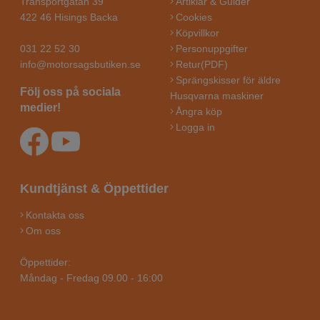
Transportgatan 39
Artiklar & Guider
422 46 Hisings Backa
Cookies
Köpvillkor
031 22 52 30
Personuppgifter
info@motorsagsbutiken.se
Retur(PDF)
Sprängskisser för äldre
Följ oss på sociala
Husqvarna maskiner
medier!
Ångra köp
Logga in
Kundtjänst & Öppettider
Kontakta oss
Om oss
Öppettider:
Måndag - Fredag 09.00 - 16:00