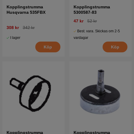
Kopplingstrumma
Kopplingstrumma
Husqvarna 535FBX
5300587-83
47 kr
52 kr
308 kr
342 kr
Best. vara. Skickas om 2-5
I lager
vardagar
Köp
Köp
Kopplingstrumma
Kopplingstrumma