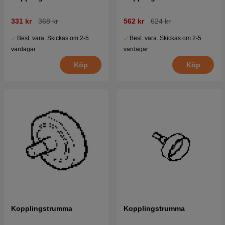
331 kr
368 kr
562 kr
624 kr
Best. vara. Skickas om 2-5
Best. vara. Skickas om 2-5
vardagar
vardagar
Köp
Köp
Kopplingstrumma
Kopplingstrumma