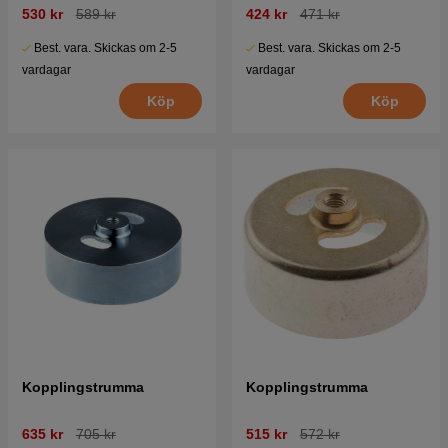
530 kr
589 kr
424 kr
471 kr
Best. vara. Skickas om 2-5
Best. vara. Skickas om 2-5
vardagar
vardagar
Köp
Köp
Kopplingstrumma
Kopplingstrumma
635 kr
705 kr
515 kr
572 kr