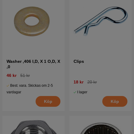
Washer ,406 I,D, X 1 O,D, X
Clips
,0
46 kr
51 kr
18 kr
20 kr
Best. vara. Skickas om 2-5
I lager
vardagar
Köp
Köp