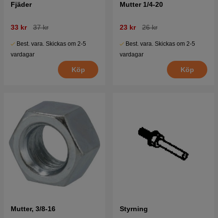
Fjäder
Mutter 1/4-20
33 kr
37 kr
23 kr
26 kr
Best. vara. Skickas om 2-5
Best. vara. Skickas om 2-5
vardagar
vardagar
Köp
Köp
Mutter, 3/8-16
Styrning