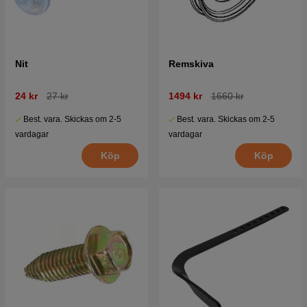
Nit
Remskiva
24 kr
27 kr
1494 kr
1660 kr
Best. vara. Skickas om 2-5
Best. vara. Skickas om 2-5
vardagar
vardagar
Köp
Köp