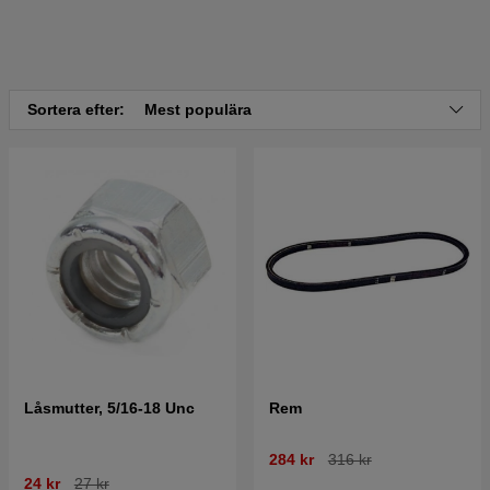
Sortera efter:
Mest populära
Låsmutter, 5/16-18 Unc
Rem
284 kr
316 kr
24 kr
27 kr