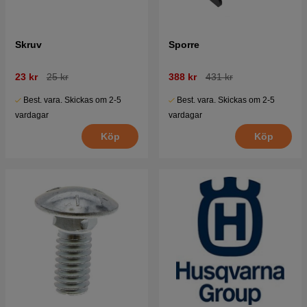
Skruv
Sporre
23 kr
25 kr
388 kr
431 kr
Best. vara. Skickas om 2-5
Best. vara. Skickas om 2-5
vardagar
vardagar
Köp
Köp