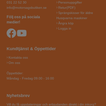
031 22 52 30
Personuppgifter
info@motorsagsbutiken.se
Retur(PDF)
Sprängskisser för äldre
Följ oss på sociala
Husqvarna maskiner
medier!
Ångra köp
Logga in
Kundtjänst & Öppettider
Kontakta oss
Om oss
Öppettider:
Måndag - Fredag 09.00 - 16:00
Nyhetsbrev
Vill du få uppdateringar och erbjudanden direkt i din inkorg?