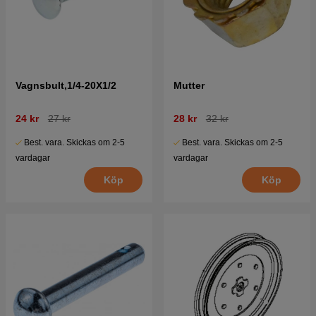
Vagnsbult,1/4-20X1/2
Mutter
24 kr
27 kr
28 kr
32 kr
Best. vara. Skickas om 2-5
Best. vara. Skickas om 2-5
vardagar
vardagar
Köp
Köp