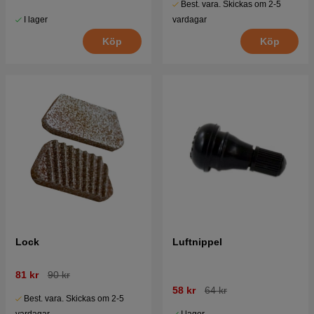
Best. vara. Skickas om 2-5
I lager
vardagar
Köp
Köp
Lock
Luftnippel
81 kr
90 kr
58 kr
64 kr
Best. vara. Skickas om 2-5