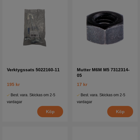
Verktygssats 5022160-11
Mutter M6M M5 7312314-
05
195 kr
17 kr
Best. vara. Skickas om 2-5
Best. vara. Skickas om 2-5
vardagar
vardagar
Köp
Köp