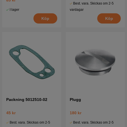
83 kr
Best. vara. Skickas om 2-5
I lager
vardagar
Köp
Köp
Packning 5012510-02
Plugg
45 kr
180 kr
Best. vara. Skickas om 2-5
Best. vara. Skickas om 2-5