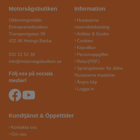
Motorsågsbutiken
Information
Utlämningsställe:
Husqvarna
Entreprenadbutiken
reservdelskatalog
Transportgatan 39
Artiklar & Guider
422 46 Hisings Backa
Cookies
Köpvillkor
031 22 52 30
Personuppgifter
info@motorsagsbutiken.se
Retur(PDF)
Sprängskisser för äldre
Följ oss på sociala
Husqvarna maskiner
medier!
Ångra köp
Logga in
Kundtjänst & Öppettider
Kontakta oss
Om oss