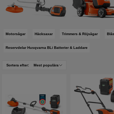
Motorsågar
Häcksaxar
Trimmers & Röjsågar
Blå
Reservdelar Husqvarna BLi Batterier & Laddare
Sortera efter:
Mest populära