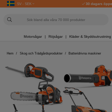
SV - SEK
30 dagars öppe
Motorsågar
Röjsågar
Kläder & Skyddsutrustning
Hem
Skog och Trädgårdsprodukter
Batteridrivna maskiner