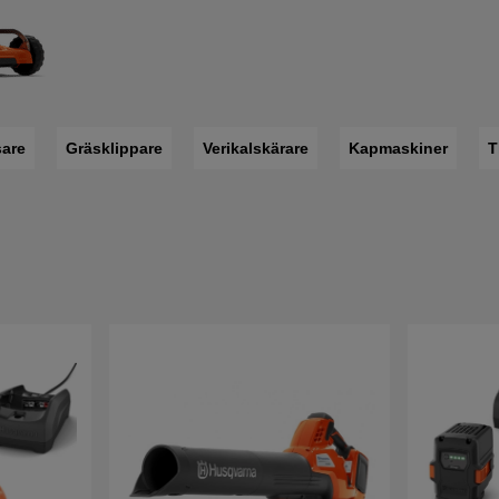
sare
Gräsklippare
Verikalskärare
Kapmaskiner
T